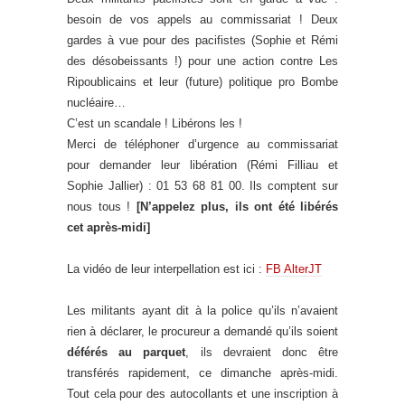
besoin de vos appels au commissa
riat ! Deux
gardes à vue pour des pacifistes (Sophie et Rémi
des désobeissants !) pour une action contre Les
Ripoublicains et leur (future) politique pro Bombe
nucléaire…
C’est un scandale ! Libérons les !
Merci de téléphoner d’urgence au commissariat
pour demander leur libération (Rémi Filliau et
Sophie Jallier) : 01 53 68 81 00. Ils comptent sur
nous tous !
[N’appelez plus, ils ont été libérés
cet après-midi]
La vidéo de leur interpellation est ici :
FB AlterJT
Les militants ayant dit à la police qu’ils n’avaient
rien à déclarer, le procureur a demandé qu’ils soient
déférés au parquet
, ils devraient donc être
transférés rapidement, ce dimanche après-midi.
Tout cela pour des autocollants et une inscription à