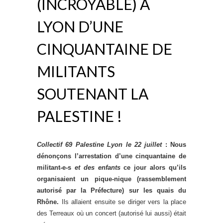
(INCROYABLE) À
LYON D’UNE
CINQUANTAINE DE
MILITANTS
SOUTENANT LA
PALESTINE !
Collectif 69 Palestine Lyon le 22 juillet
: Nous
dénonçons l’arrestation d’une cinquantaine de
militant-e-s
et des enfants
ce jour alors qu’ils
organisaient un pique-nique (rassemblement
autorisé par la Préfecture) sur les quais du
Rhône.
Ils allaient ensuite se diriger vers la place
des Terreaux où un concert (autorisé lui aussi) était