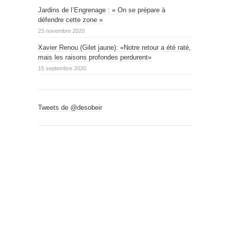
Jardins de l’Engrenage : « On se prépare à
défendre cette zone »
23 novembre 2020
Xavier Renou (Gilet jaune): «Notre retour a été raté,
mais les raisons profondes perdurent»
15 septembre 2020
Tweets de @desobeir