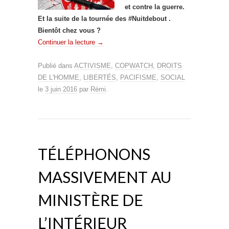
et contre la guerre.
Et la suite de la tournée des #Nuitdebout .
Bientôt chez vous ?
Continuer la lecture
→
Publié dans
ACTIVISME
,
COPWATCH
,
DROITS
DE L'HOMME
,
LIBERTÉS
,
PACIFISME
,
SOCIAL
le
3 juin 2016
par
Rémi
.
TÉLÉPHONONS
MASSIVEMENT AU
MINISTÈRE DE
L’INTÉRIEUR