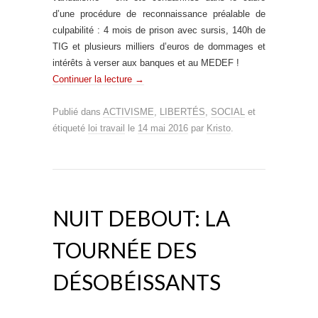
d’une procédure de reconnaissance préalable de
culpabilité : 4 mois de prison avec sursis, 140h de
TIG et plusieurs milliers d’euros de dommages et
intérêts à verser aux banques et au MEDEF !
Continuer la lecture
→
Publié dans
ACTIVISME
,
LIBERTÉS
,
SOCIAL
et
étiqueté
loi travail
le
14 mai 2016
par
Kristo
.
NUIT DEBOUT: LA
TOURNÉE DES
DÉSOBÉISSANTS