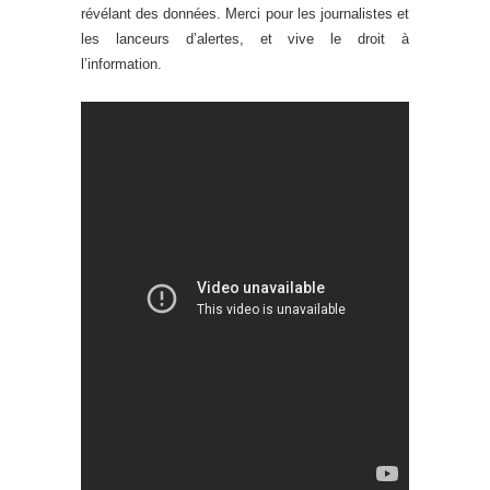
révélant des données. Merci pour les journalistes et
les lanceurs d’alertes, et vive le droit à
l’information.