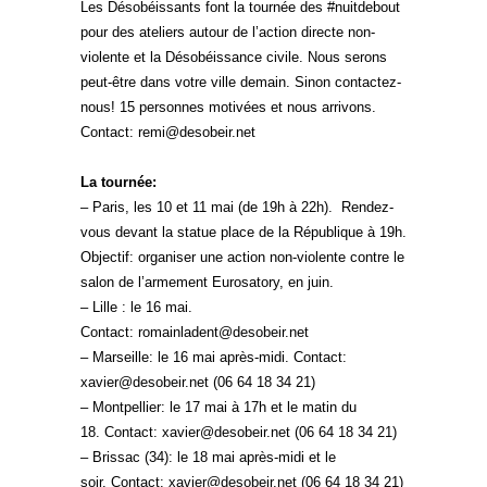
Les Désobéissants font la tournée des #nuitdebout
pour des ateliers autour de l’action directe non-
violente et la Désobéissance civile. Nous serons
peut-être dans votre ville demain. Sinon contactez-
nous! 15 personnes motivées et nous arrivons.
Contact: remi@desobeir.net
La tournée:
– Paris, les 10 et 11 mai (de 19h à 22h). Rendez-
vous devant la statue place de la République à 19h.
Objectif: organiser une action non-violente contre le
salon de l’armement Eurosatory, en juin.
– Lille : le 16 mai.
Contact: romainladent@desobeir.net
– Marseille: le 16 mai après-midi. Contact:
xavier@desobeir.net (06 64 18 34 21)
– Montpellier: le 17 mai à 17h et le matin du
18. Contact: xavier@desobeir.net (06 64 18 34 21)
– Brissac (34): le 18 mai après-midi et le
soir. Contact: xavier@desobeir.net (06 64 18 34 21)