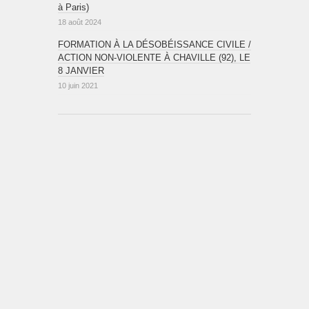
à Paris)
18 août 2024
FORMATION À LA DÉSOBÉISSANCE CIVILE /
ACTION NON-VIOLENTE À CHAVILLE (92), LE
8 JANVIER
10 juin 2021