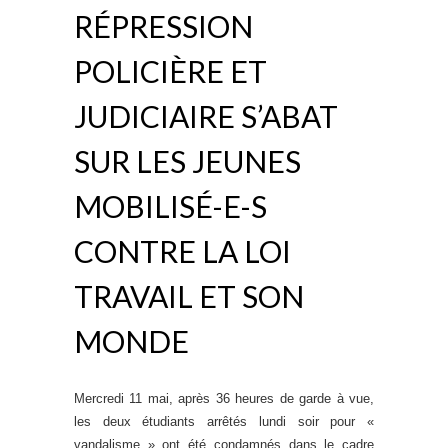
RÉPRESSION
POLICIÈRE ET
JUDICIAIRE S’ABAT
SUR LES JEUNES
MOBILISÉ-E-S
CONTRE LA LOI
TRAVAIL ET SON
MONDE
Mercredi 11 mai, après 36 heures de garde à vue,
les deux étudiants arrêtés lundi soir pour «
vandalisme » ont été condamnés dans le cadre