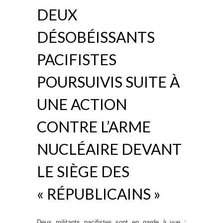
DEUX
DÉSOBÉISSANTS
PACIFISTES
POURSUIVIS SUITE À
UNE ACTION
CONTRE L’ARME
NUCLÉAIRE DEVANT
LE SIÈGE DES
« RÉPUBLICAINS »
Deux militants pacifistes sont en garde à vue :