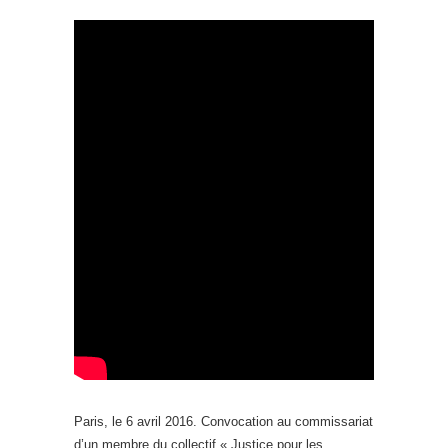
Paris, le 6 avril 2016. Convocation au commissariat
d’un membre du collectif « Justice pour les