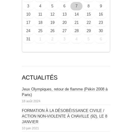
3
4
5
6
7
8
9
10
11
12
13
14
15
16
17
18
19
20
21
22
23
24
25
26
27
28
29
30
31
1
2
3
4
5
6
ACTUALITÉS
Jeux Olympiques, retour de flamme (Pékin 2008 à
Paris)
18 août 2024
FORMATION À LA DÉSOBÉISSANCE CIVILE /
ACTION NON-VIOLENTE À CHAVILLE (92), LE 8
JANVIER
10 juin 2021