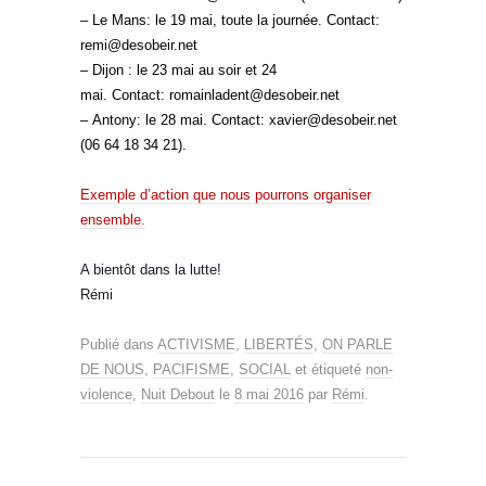
– Le Mans: le 19 mai, toute la journée. Contact:
remi@desobeir.net
– Dijon : le 23 mai au soir et 24
mai. Contact: romainladent@desobeir.net
– Antony: le 28 mai. Contact: xavier@desobeir.net
(06 64 18 34 21).
Exemple d’action que nous pourrons organiser
ensemble.
A bientôt dans la lutte!
Rémi
Publié dans
ACTIVISME
,
LIBERTÉS
,
ON PARLE
DE NOUS
,
PACIFISME
,
SOCIAL
et étiqueté
non-
violence
,
Nuit Debout
le
8 mai 2016
par
Rémi
.