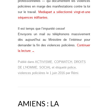
professionnelles — qui documentent les violences
policières en marge des manifestations contre la loi
sur le travail.
Mediapart a sélectionné vingt-et-une
séquences édifiantes.
Il est temps que l’impunité cesse!
Envoyons un mail ou téléphonons massivement
dès aujourd’hui au Ministère de l’intérieur pour
demander la fin des violences policières.
Continuer
la lecture
→
Publié dans
ACTIVISME
,
COPWATCH
,
DROITS
DE L'HOMME
,
SOCIAL
et étiqueté
police
,
violences policières
le
1 juin 2016
par
Rémi
.
AMIENS : LA