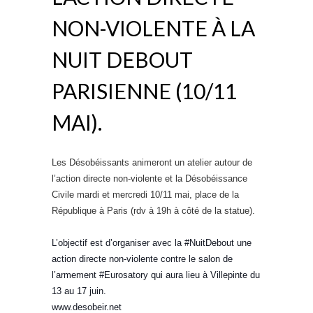
NON-VIOLENTE À LA
NUIT DEBOUT
PARISIENNE (10/11
MAI).
Les Désobéissants animeront un atelier autour de
l’action directe non-violente et la Désobéissance
Civile mardi et mercredi 10/11 mai, place de la
République à Paris (rdv à 19h à côté de la statue).
L’objectif est d’organiser avec la ‪#‎NuitDebout‬ une
action directe non-violente contre le salon de
l’armement ‪#‎Eurosatory‬ qui aura lieu à Villepinte du
13 au 17 juin.
www.desobeir.net