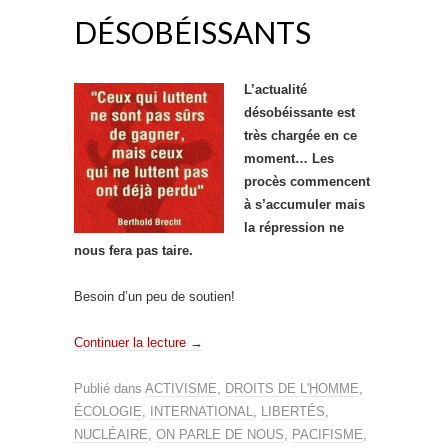
DÉSOBÉISSANTS
L’actualité
désobéissante est
très chargée en ce
moment… Les
procès commencent
à s’accumuler mais
la répression ne
nous fera pas taire.
Besoin d’un peu de soutien!
Continuer la lecture
→
Publié dans
ACTIVISME
,
DROITS DE L'HOMME
,
ÉCOLOGIE
,
INTERNATIONAL
,
LIBERTÉS
,
NUCLÉAIRE
,
ON PARLE DE NOUS
,
PACIFISME
,