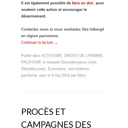
Il est également possible de
faire un don
pour
soutenir cette action et encourager le
désarmement.
Contactez nous si vous souhaitez être hébergé
en région parisienne.
Continuer la lecture
→
Publié dans
ACTIVISME
,
DROITS DE L'HOMME
,
PACIFISME
et étiqueté
Désobéissance civile
,
Désobéissants
,
Eurosatory
,
non-violence
,
pacifisme
,
paix
le
9 mai 2018
par
Rémi
.
PROCÈS ET
CAMPAGNES DES