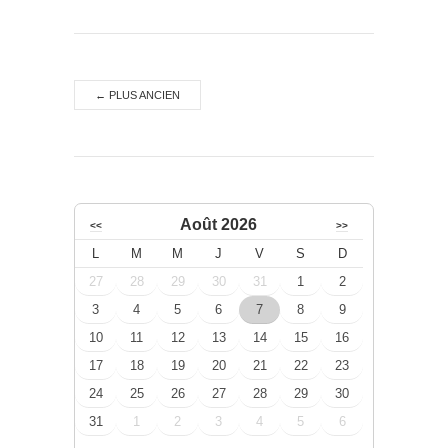
←
PLUS ANCIEN
Août 2026
<<
>>
L
M
M
J
V
S
D
27
28
29
30
31
1
2
3
4
5
6
7
8
9
10
11
12
13
14
15
16
17
18
19
20
21
22
23
24
25
26
27
28
29
30
31
1
2
3
4
5
6