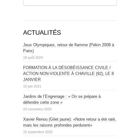
ACTUALITÉS
Jeux Olympiques, retour de flamme (Pékin 2008 à
Paris)
18 août 2024
FORMATION À LA DÉSOBÉISSANCE CIVILE /
ACTION NON-VIOLENTE À CHAVILLE (92), LE 8
JANVIER
10 juin 2021
Jardins de l’Engrenage : « On se prépare à
défendre cette zone »
23 novembre 2020
Xavier Renou (Gilet jaune): «Notre retour a été raté,
mais les raisons profondes perdurent»
15 septembre 2020