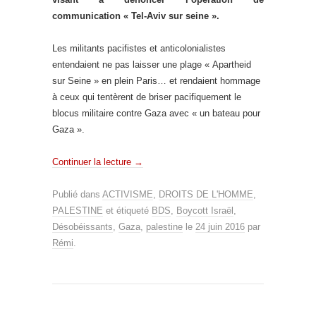
communication « Tel-Aviv sur seine ».
Les militants pacifistes et anticolonialistes
entendaient ne pas laisser une plage « Apartheid
sur Seine » en plein Paris… et rendaient hommage
à ceux qui tentèrent de briser pacifiquement le
blocus militaire contre Gaza avec « un bateau pour
Gaza ».
Continuer la lecture
→
Publié dans
ACTIVISME
,
DROITS DE L'HOMME
,
PALESTINE
et étiqueté
BDS
,
Boycott Israël
,
Désobéissants
,
Gaza
,
palestine
le
24 juin 2016
par
Rémi
.