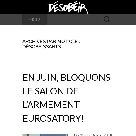
Rechercher :
MENU
ARCHIVES PAR MOT-CLÉ :
DÉSOBÉISSANTS
EN JUIN, BLOQUONS
LE SALON DE
L’ARMEMENT
EUROSATORY!
Du 11 au 15 juin 2018,