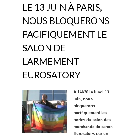
LE 13 JUIN À PARIS,
NOUS BLOQUERONS
PACIFIQUEMENT LE
SALON DE
L’ARMEMENT
EUROSATORY
A 14h30 le lundi 13
juin, nous
bloquerons
pacifiquement les
portes du salon des
marchands de canon
Eurosatory, par un