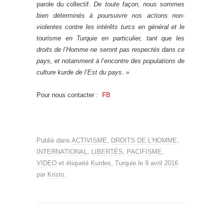
parole du collectif.
De toute façon, nous sommes
bien déterminés à poursuivre nos actions non-
violentes contre les intérêts turcs en général et le
tourisme en Turquie en particulier, tant que les
droits de l’Homme ne seront pas respectés dans ce
pays, et notamment à l’encontre des populations de
culture kurde de l’Est du pays. »
Pour nous contacter :
FB
Publié dans
ACTIVISME
,
DROITS DE L'HOMME
,
INTERNATIONAL
,
LIBERTÉS
,
PACIFISME
,
VIDEO
et étiqueté
Kurdes
,
Turquie
le
9 avril 2016
par
Kristo
.