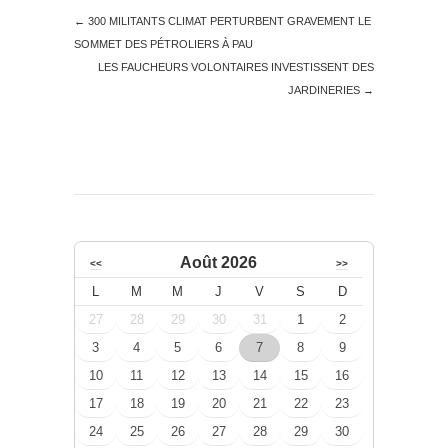
←
300 MILITANTS CLIMAT PERTURBENT GRAVEMENT LE
SOMMET DES PÉTROLIERS À PAU
LES FAUCHEURS VOLONTAIRES INVESTISSENT DES
JARDINERIES
→
Août 2026
<<
>>
L
M
M
J
V
S
D
27
28
29
30
31
1
2
3
4
5
6
7
8
9
10
11
12
13
14
15
16
17
18
19
20
21
22
23
24
25
26
27
28
29
30