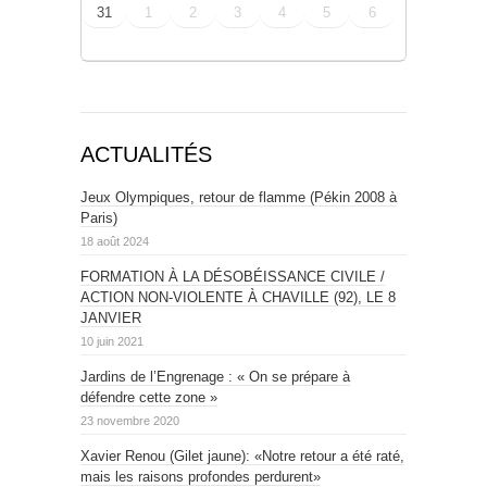
31
1
2
3
4
5
6
ACTUALITÉS
Jeux Olympiques, retour de flamme (Pékin 2008 à
Paris)
18 août 2024
FORMATION À LA DÉSOBÉISSANCE CIVILE /
ACTION NON-VIOLENTE À CHAVILLE (92), LE 8
JANVIER
10 juin 2021
Jardins de l’Engrenage : « On se prépare à
défendre cette zone »
23 novembre 2020
Xavier Renou (Gilet jaune): «Notre retour a été raté,
mais les raisons profondes perdurent»