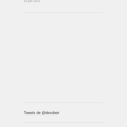
10 juin 2021
Tweets de @desobeir