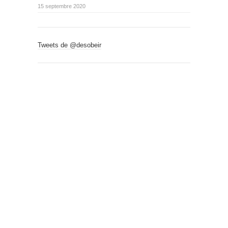
15 septembre 2020
Tweets de @desobeir