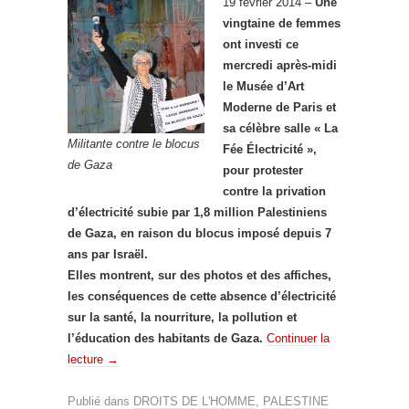
19 février 2014 –
Une
vingtaine de femmes
ont investi ce
mercredi après-midi
le Musée d’Art
Moderne de Paris et
sa célèbre salle « La
Militante contre le blocus
Fée Électricité »,
de Gaza
pour protester
contre la privation
d’électricité subie par 1,8 million Palestiniens
de Gaza, en raison du blocus imposé depuis 7
ans par Israël.
Elles montrent, sur des photos et des affiches,
les conséquences de cette absence d’électricité
sur la santé, la nourriture, la pollution et
l’éducation des habitants de Gaza.
Continuer la
lecture
→
Publié dans
DROITS DE L'HOMME
,
PALESTINE