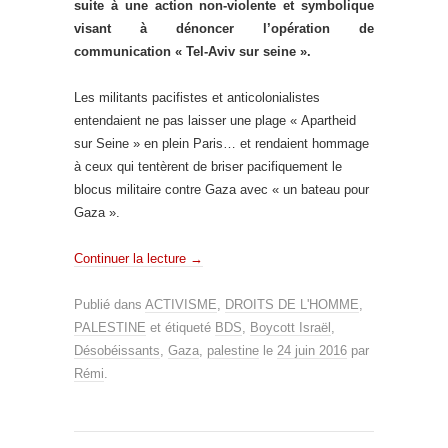
suite à une action non-violente et symbolique
visant à dénoncer l’opération de
communication « Tel-Aviv sur seine ».
Les militants pacifistes et anticolonialistes
entendaient ne pas laisser une plage « Apartheid
sur Seine » en plein Paris… et rendaient hommage
à ceux qui tentèrent de briser pacifiquement le
blocus militaire contre Gaza avec « un bateau pour
Gaza ».
Continuer la lecture
→
Publié dans
ACTIVISME
,
DROITS DE L'HOMME
,
PALESTINE
et étiqueté
BDS
,
Boycott Israël
,
Désobéissants
,
Gaza
,
palestine
le
24 juin 2016
par
Rémi
.