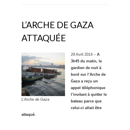
L’ARCHE DE GAZA
ATTAQUÉE
29 Avril 2014 –
A
3h45 du matin, le
gardien de nuit à
bord sur ​​l’Arche de
Gaza a reçu un
appel téléphonique
l’invitant à quitter le
L’Arche de Gaza
bateau parce que
celui-ci allait être
attaqué.