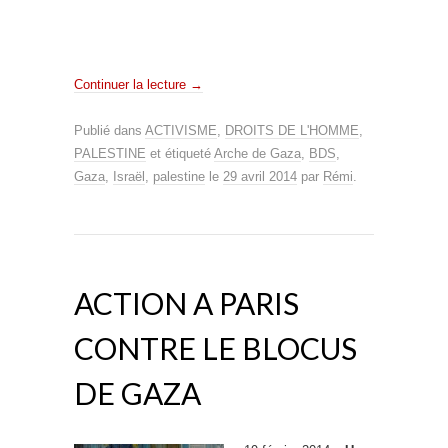
Continuer la lecture
→
Publié dans
ACTIVISME
,
DROITS DE L'HOMME
,
PALESTINE
et étiqueté
Arche de Gaza
,
BDS
,
Gaza
,
Israël
,
palestine
le
29 avril 2014
par
Rémi
.
ACTION A PARIS
CONTRE LE BLOCUS
DE GAZA