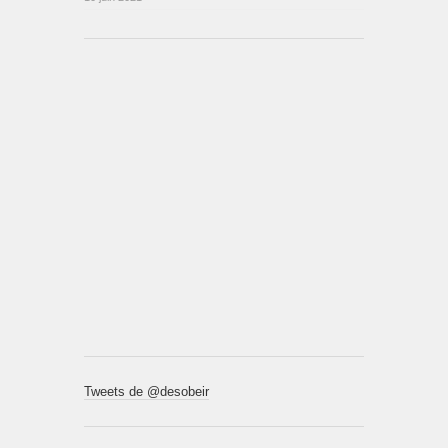
Tweets de @desobeir