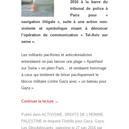
2016 à la barre du
tribunal de police à
Paris pour «
navigation illégale », suite à une action non-
violente et symbolique visant à dénoncer
l’opération de communication « Tel-Aviv sur
seine ».
Les militants pacifistes et anticolonialistes
entendaient ne pas laisser une plage « Apartheid
sur Seine » en plein Paris… et rendaient hommage
à ceux qui tentèrent de briser pacifiquement le
blocus militaire contre Gaza avec « un bateau pour
Gaza ».
Continuer la lecture
→
Publié dans
ACTIVISME
,
DROITS DE L'HOMME
,
PALESTINE
et étiqueté
Flottille pour Gaza
,
Gaza
,
Les Désobéissants
,
palestine
le
27 juin 2016
par