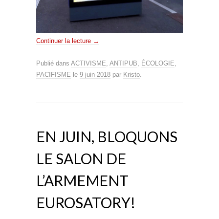
Continuer la lecture
→
Publié dans
ACTIVISME
,
ANTIPUB
,
ÉCOLOGIE
,
PACIFISME
le
9 juin 2018
par
Kristo
.
EN JUIN, BLOQUONS
LE SALON DE
L’ARMEMENT
EUROSATORY!