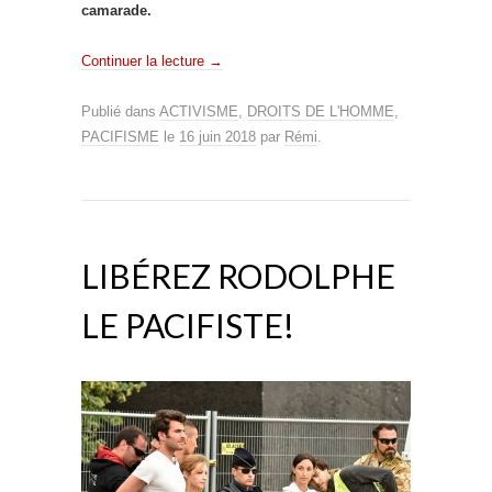
camarade.
Continuer la lecture
→
Publié dans
ACTIVISME
,
DROITS DE L'HOMME
,
PACIFISME
le
16 juin 2018
par
Rémi
.
LIBÉREZ RODOLPHE
LE PACIFISTE!