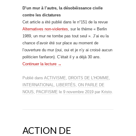
D’un mur à l’autre, la désobéissance civile
contre les dictatures
Cet article a été publié dans le n°151 de la revue
Alternatives non-violentes
, sur le thème « Berlin
1989, un mur ne tombe pas tout seul ». J’ai eu la
chance d’avoir été sur place au moment de
l’ouverture du mur (oui, oui et je n’y ai croisé aucun
politicien fanfaron). C’était il y a déjà 30 ans.
Continuer la lecture
→
Publié dans
ACTIVISME
,
DROITS DE L'HOMME
,
INTERNATIONAL
,
LIBERTÉS
,
ON PARLE DE
NOUS
,
PACIFISME
le
9 novembre 2019
par
Kristo
.
ACTION DE