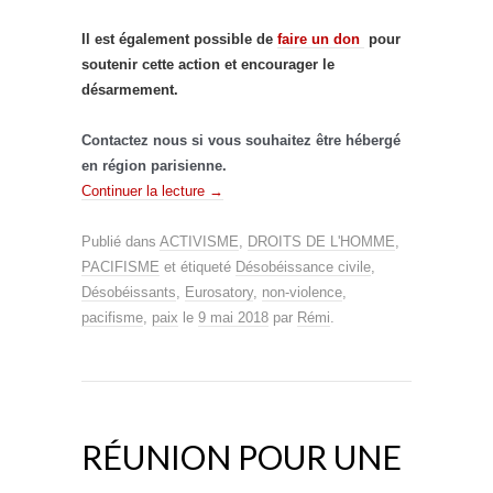
Il est également possible de
faire un don
pour
soutenir cette action et encourager le
désarmement.
Contactez nous si vous souhaitez être hébergé
en région parisienne.
Continuer la lecture
→
Publié dans
ACTIVISME
,
DROITS DE L'HOMME
,
PACIFISME
et étiqueté
Désobéissance civile
,
Désobéissants
,
Eurosatory
,
non-violence
,
pacifisme
,
paix
le
9 mai 2018
par
Rémi
.
RÉUNION POUR UNE