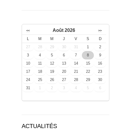
Août 2026
<<
>>
L
M
M
J
V
S
D
27
28
29
30
31
1
2
3
4
5
6
7
8
9
10
11
12
13
14
15
16
17
18
19
20
21
22
23
24
25
26
27
28
29
30
31
1
2
3
4
5
6
ACTUALITÉS