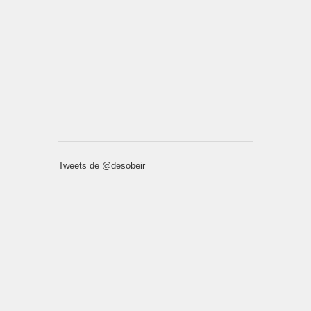
Tweets de @desobeir