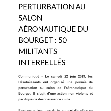
PERTURBATION AU
SALON
AÉRONAUTIQUE DU
BOURGET : 50
MILITANTS
INTERPELLÉS
Communiqué – Le samedi 22 juin 2019, les
Désobéissants ont organisé une journée de
perturbation au salon de l’aéronautique du
Bourget. Il s’agit d’une action non violente et
pacifique de désobéissance civile.
Plusieurs actions, des die-in, se sont déroulées ce