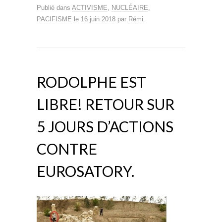
Publié dans
ACTIVISME
,
NUCLÉAIRE
,
PACIFISME
le
16 juin 2018
par
Rémi
.
RODOLPHE EST
LIBRE! RETOUR SUR
5 JOURS D’ACTIONS
CONTRE
EUROSATORY.