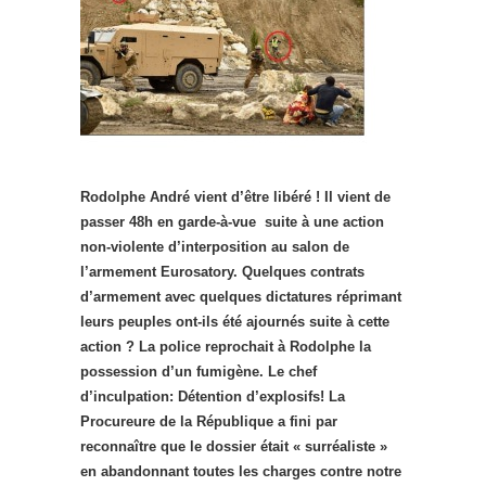
Rodolphe André vient d’être libéré ! Il vient de
passer 48h en garde-à-vue suite à une action
non-violente d’interposition au salon de
l’armement Eurosatory.
Quelques contrats
d’armement avec quelques dictatures réprimant
leurs peuples ont-ils été ajournés suite à cette
action ? La police reprochait à Rodolphe la
possession d’un fumigène. Le chef
d’inculpation: Détention d’explosifs! La
Procureure de la République a fini par
reconnaître que le dossier était « surréaliste »
en abandonnant toutes les charges contre notre