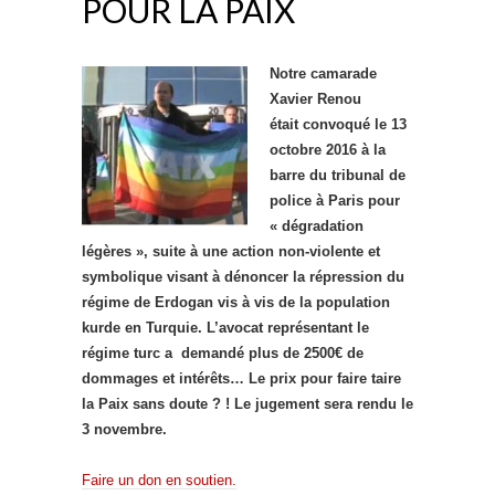
POUR LA PAIX
Notre camarade
Xavier Renou
était convoqué le 13
octobre 2016 à la
barre du tribunal de
police à Paris pour
« dégradation
légères », suite à une action non-violente et
symbolique visant à dénoncer la répression du
régime de Erdogan vis à vis de la population
kurde en Turquie. L’avocat représentant le
régime turc a demandé plus de 2500€ de
dommages et intérêts… Le prix pour faire taire
la Paix sans doute ? ! Le jugement sera rendu le
3 novembre.
Faire un don en soutien.