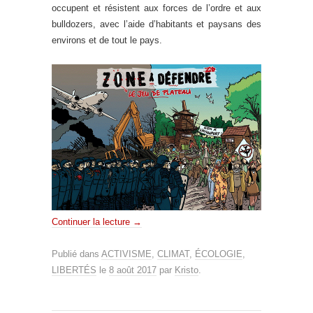
occupent et résistent aux forces de l’ordre et aux
bulldozers, avec l’aide d’habitants et paysans des
environs et de tout le pays.
Continuer la lecture
→
Publié dans
ACTIVISME
,
CLIMAT
,
ÉCOLOGIE
,
LIBERTÉS
le
8 août 2017
par
Kristo
.