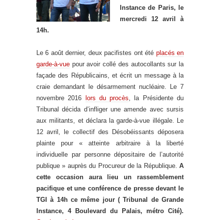
Instance de Paris, le
mercredi 12 avril à
14h.
Le 6 août dernier, deux pacifistes ont été
placés en
garde-à-vue
pour avoir collé des autocollants sur la
façade des Républicains, et écrit un message à la
craie demandant le désarmement nucléaire. Le 7
novembre 2016
lors du procès
, la Présidente du
Tribunal décida d’infliger une amende avec sursis
aux militants, et déclara la garde-à-vue illégale. Le
12 avril, le collectif des Désobéissants déposera
plainte pour « atteinte arbitraire à la liberté
individuelle par personne dépositaire de l’autorité
publique » auprès du Procureur de la République.
A
cette occasion aura lieu un rassemblement
pacifique et une conférence de presse devant le
TGI à 14h ce même jour ( Tribunal de Grande
Instance,
4 Boulevard du Palais
, métro Cité).