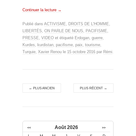
Continuer la lecture
→
Publié dans
ACTIVISME
,
DROITS DE L'HOMME
,
LIBERTÉS
,
ON PARLE DE NOUS
,
PACIFISME
,
PRESSE
,
VIDEO
et étiqueté
Erdogan
,
guerre
,
Kurdes
,
kurdistan
,
pacifisme
,
paix
,
tourisme
,
Turquie
,
Xavier Renou
le
15 octobre 2016
par
Rémi
.
←
PLUS ANCIEN
PLUS RÉCENT
→
Août 2026
<<
>>