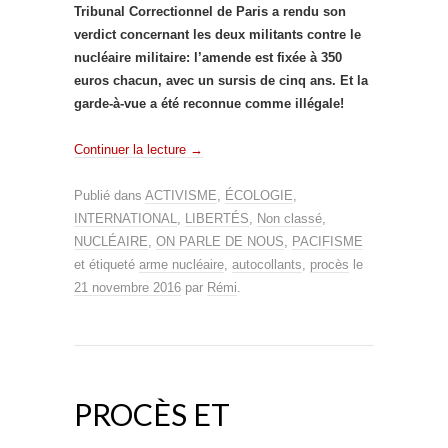
Tribunal Correctionnel de Paris a rendu son
verdict concernant les deux militants contre le
nucléaire militaire: l’amende est fixée à 350
euros chacun, avec un sursis de cinq ans. Et la
garde-à-vue a été reconnue comme illégale!
Continuer la lecture
→
Publié dans
ACTIVISME
,
ÉCOLOGIE
,
INTERNATIONAL
,
LIBERTÉS
,
Non classé
,
NUCLÉAIRE
,
ON PARLE DE NOUS
,
PACIFISME
et étiqueté
arme nucléaire
,
autocollants
,
procès
le
21 novembre 2016
par
Rémi
.
PROCÈS ET