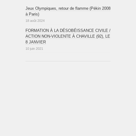
Jeux Olympiques, retour de flamme (Pékin 2008
à Paris)
18 août 2024
FORMATION À LA DÉSOBÉISSANCE CIVILE /
ACTION NON-VIOLENTE À CHAVILLE (92), LE
8 JANVIER
10 juin 2021