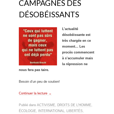
CAMPAGNES DES
DÉSOBÉISSANTS
L’actualité
désobéissante est
très chargée en ce
moment… Les
procès commencent
à s’accumuler mais
la répression ne
nous fera pas taire.
Besoin d’un peu de soutien!
Continuer la lecture
→
Publié dans
ACTIVISME
,
DROITS DE L'HOMME
,
ÉCOLOGIE
,
INTERNATIONAL
,
LIBERTÉS
,