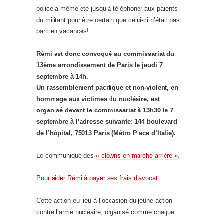
police a même été jusqu’à téléphoner aux parents
du militant pour être certain que celui-ci n’était pas
parti en vacances!
Rémi est donc convoqué au commissariat du
13ème arrondissement de Paris le jeudi 7
septembre à 14h.
Un rassemblement pacifique et non-violent, en
hommage aux victimes du nucléaire, est
organisé devant le commissariat à 13h30 le 7
septembre à l’adresse suivante: 144 boulevard
de l’hôpital, 75013 Paris (Métro Place d’Italie).
Le communiqué des
« clowns en marche arrière »
.
Pour aider Rémi à payer ses frais d’avocat.
Cette action eu lieu à l’occasion du jeûne-action
contre l’arme nucléaire, organisé comme chaque