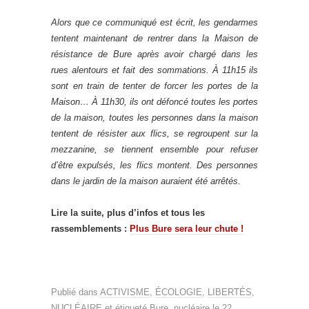
Alors que ce communiqué est écrit, les gendarmes
tentent maintenant de rentrer dans la Maison de
résistance de Bure après avoir chargé dans les
rues alentours et fait des sommations. À 11h15 ils
sont en train de tenter de forcer les portes de la
Maison… À 11h30, ils ont défoncé toutes les portes
de la maison, toutes les personnes dans la maison
tentent de résister aux flics, se regroupent sur la
mezzanine, se tiennent ensemble pour refuser
d’être expulsés, les flics montent. Des personnes
dans le jardin de la maison auraient été arrêtés.
Lire la suite, plus d’infos et tous les
rassemblements :
Plus Bure sera leur chute !
Publié dans
ACTIVISME
,
ÉCOLOGIE
,
LIBERTÉS
,
NUCLÉAIRE
et étiqueté
Bure
,
nucléaire
le
22