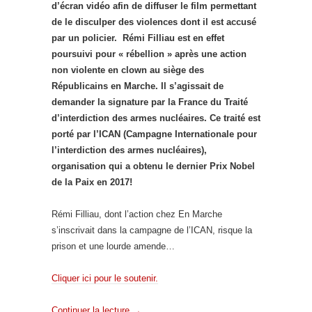
d’écran vidéo afin de diffuser le film permettant
de le disculper des violences dont il est accusé
par un policier. Rémi Filliau est en effet
poursuivi pour « rébellion » a
près une action
non violente en clown au siège des
Républicains en Marche. Il s’agissait de
demander la signature par la France du Traité
d’interdiction des armes nucléaires. Ce traité est
porté par l’ICAN (Campagne Internationale pour
l’interdiction des armes nucléaires),
organisation qui a obtenu le dernier Prix Nobel
de la Paix en 2017!
Rémi Filliau, dont l’action chez En Marche
s’inscrivait dans la campagne de l’ICAN, risque la
prison et une lourde amende…
Cliquer ici pour le soutenir.
Continuer la lecture
→