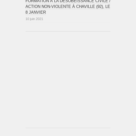
FORMATION À LA DÉSOBÉISSANCE CIVILE /
ACTION NON-VIOLENTE À CHAVILLE (92), LE
8 JANVIER
10 juin 2021