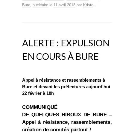
Bure
,
nucléaire
le
11 avril 2018
par
Kristo
.
ALERTE : EXPULSION
EN COURS À BURE
Appel à résistance et rassemblements à
Bure et devant les préfectures aujourd’hui
22 février à 18h
COMMUNIQUÉ
DE QUELQUES HIBOUX DE BURE –
Appel à résistance, rassemblements,
création de comités partout !