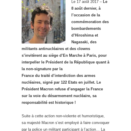
Le 17 août 2017 –
Le
8 août dernier, à
l’occasion de la
commémoration des
bombardements
d’Hiroshima et
Nagasaki, des
militants antinucléaires et des clowns
s’invitèrent au siège d’En Marche à Paris, pour
interpeller le Président de la République quant à
la non-signature par la
France du traité d’interdiction des armes
nucléaires, signé par 122 Etats en juillet. Le
Président Macron refuse d’engager la France
sur la voie du désarmement nucléaire, sa
responsabilité est historique !
Suite à cette action non-violente et humoristique,
sa majesté Macron s’est employé à faire convoquer
par la police un militant participant à l’action… La