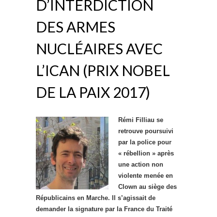
D’INTERDICTION
DES ARMES
NUCLÉAIRES AVEC
L’ICAN (PRIX NOBEL
DE LA PAIX 2017)
Rémi Filliau se
retrouve poursuivi
par la police pour
« rébellion » a
près
une action non
violente menée en
Clown au siège des
Républicains en Marche. Il s’agissait de
demander la signature par la France du Traité