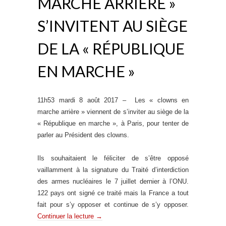
MARCHE ARRIÈRE »
S’INVITENT AU SIÈGE
DE LA « RÉPUBLIQUE
EN MARCHE »
11h53 mardi 8 août 2017 – Les « clowns en
marche arrière » viennent de s’inviter au siège de la
« République en marche », à Paris, pour tenter de
parler au Président des clowns.
Ils souhaitaient le féliciter de s’être opposé
vaillamment à la signature du Traité d’interdiction
des armes nucléaires le 7 juillet dernier à l’ONU.
122 pays ont signé ce traité mais la France a tout
fait pour s’y opposer et continue de s’y opposer.
Continuer la lecture
→