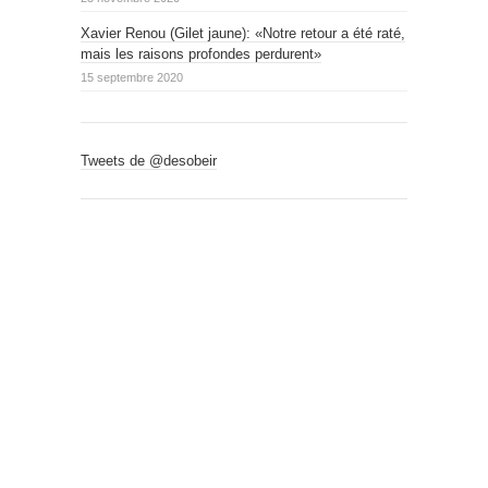
Xavier Renou (Gilet jaune): «Notre retour a été raté,
mais les raisons profondes perdurent»
15 septembre 2020
Tweets de @desobeir