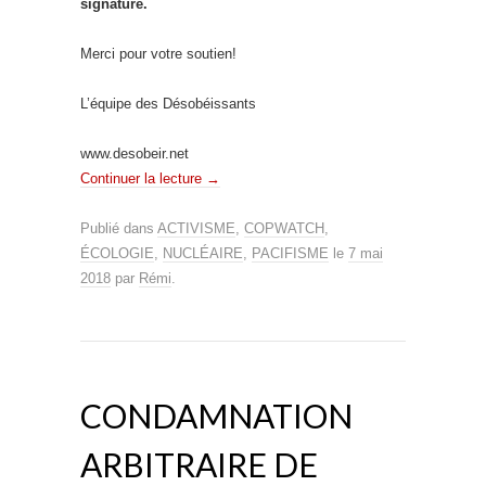
signature.
Merci pour votre soutien!
L’équipe des Désobéissants
www.desobeir.net
Continuer la lecture
→
Publié dans
ACTIVISME
,
COPWATCH
,
ÉCOLOGIE
,
NUCLÉAIRE
,
PACIFISME
le
7 mai
2018
par
Rémi
.
CONDAMNATION
ARBITRAIRE DE