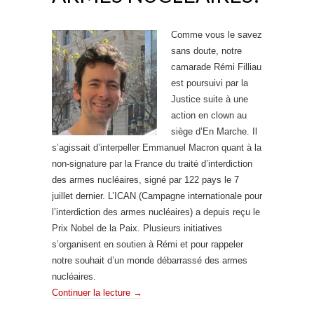
Comme vous le savez
sans doute, notre
camarade Rémi Filliau
est poursuivi par la
Justice suite à une
action en clown au
siège d’En Marche. Il
s’agissait d’interpeller Emmanuel Macron quant à la
non-signature par la France du traité d’interdiction
des armes nucléaires, signé par 122 pays le 7
juillet dernier. L’ICAN (Campagne internationale pour
l’interdiction des armes nucléaires) a depuis reçu le
Prix Nobel de la Paix. Plusieurs initiatives
s’organisent en soutien à Rémi et pour rappeler
notre souhait d’un monde débarrassé des armes
nucléaires.
Continuer la lecture
→