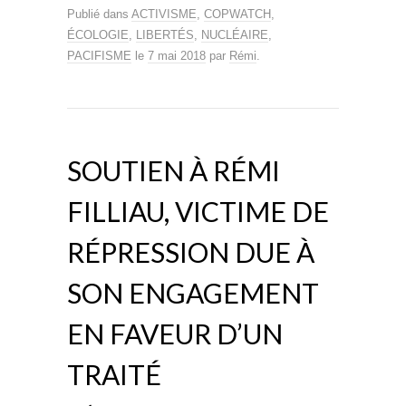
Publié dans
ACTIVISME
,
COPWATCH
,
ÉCOLOGIE
,
LIBERTÉS
,
NUCLÉAIRE
,
PACIFISME
le
7 mai 2018
par
Rémi
.
SOUTIEN À RÉMI
FILLIAU, VICTIME DE
RÉPRESSION DUE À
SON ENGAGEMENT
EN FAVEUR D’UN
TRAITÉ