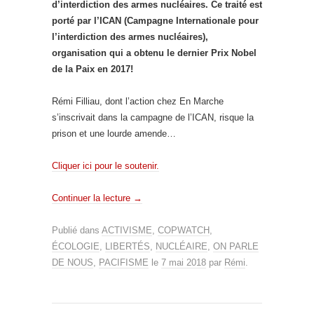
d’interdiction des armes nucléaires. Ce traité est
porté par l’ICAN (Campagne Internationale pour
l’interdiction des armes nucléaires),
organisation qui a obtenu le dernier Prix Nobel
de la Paix en 2017!
Rémi Filliau, dont l’action chez En Marche
s’inscrivait dans la campagne de l’ICAN, risque la
prison et une lourde amende…
Cliquer ici pour le soutenir.
Continuer la lecture
→
Publié dans
ACTIVISME
,
COPWATCH
,
ÉCOLOGIE
,
LIBERTÉS
,
NUCLÉAIRE
,
ON PARLE
DE NOUS
,
PACIFISME
le
7 mai 2018
par
Rémi
.