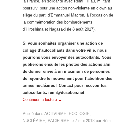
la France, en solidarité avec Rémi Filliau, militant
poursuivi pour une action non-violente en clown au
siège du parti d’Emmanuel Macron, à l’occasion de
la commémoration des bombardements
d’Hiroshima et Nagasaki (le 8 août 2017).
Si vous souhaitez organiser une action de
collage d’autocollants dans votre ville, nous
pourrons vous envoyer des autocollants. Nous
publierons ensuite les photos des actions afin
de donner envie à un maximum de personnes
de rejoindre le mouvement pour l’abolition des
armes nucléaires ! Contact pour recevoir les
autocollants: remi@desobeir.net
Continuer la lecture
→
Publié dans
ACTIVISME
,
ÉCOLOGIE
,
NUCLÉAIRE
,
PACIFISME
le
7 mai 2018
par
Rémi
.