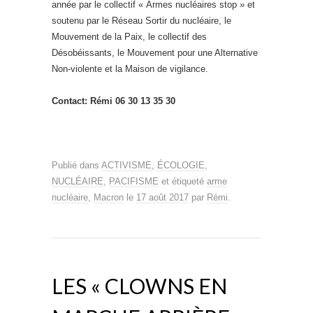
année par le collectif « Armes nucléaires stop » et
soutenu par le Réseau Sortir du nucléaire, le
Mouvement de la Paix, le collectif des
Désobéissants, le Mouvement pour une Alternative
Non-violente et la Maison de vigilance.
Contact: Rémi 06 30 13 35 30
Publié dans
ACTIVISME
,
ÉCOLOGIE
,
NUCLÉAIRE
,
PACIFISME
et étiqueté
arme
nucléaire
,
Macron
le
17 août 2017
par
Rémi
.
LES « CLOWNS EN