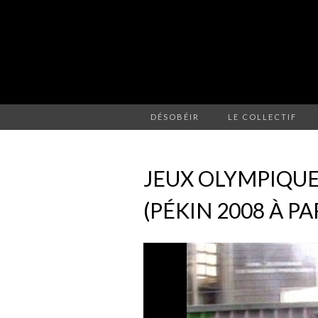
DÉSOBÉIR
LE COLLECTIF
JEUX OLYMPIQUE
(PÉKIN 2008 À PA