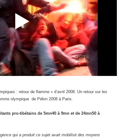
piques : retour de flamme » d’avril 2008. Un retour sur les
flamme olympique de Pékin 2008 à Paris.
ilitants pro-tibétains de 5mn40 à 9mn et de 24mn50 à
agence qui a produit ce sujet avait mobilisé des moyens