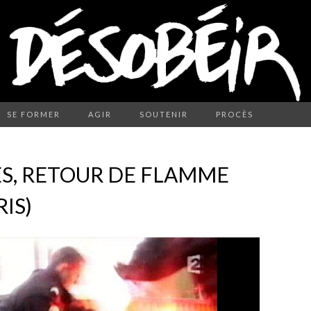
SE FORMER
AGIR
SOUTENIR
PROCÈS
S, RETOUR DE FLAMME
RIS)