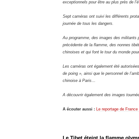
exceptionnels pour être au plus près de l
Sept caméras ont suivi les différents prota
journée de tous les dangers.
Au programme, des images des militants pro
précédente de la flamme, des nonnes tibé
chinoises et qui font le tour du monde po
Les caméras ont également été autorisées p
de poing », ainsi que le personnel de l’
chinoise à Paris…
A découvrir également des images tournées
A écouter aussi :
Le reportage de France I
Le Tibet éteint la flamme olymp