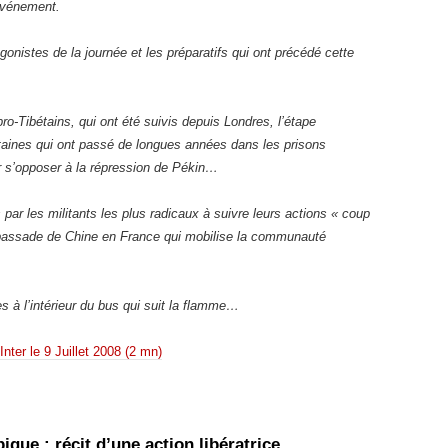
’événement.
gonistes de la journée et les préparatifs qui ont précédé cette
-Tibétains, qui ont été suivis depuis Londres, l’étape
taines qui ont passé de longues années dans les prisons
ur s’opposer à la répression de Pékin…
ar les militants les plus radicaux à suivre leurs actions « coup
ambassade de Chine en France qui mobilise la communauté
 à l’intérieur du bus qui suit la flamme…
nter le 9 Juillet 2008 (2 mn)
ique : récit d’une action libératrice