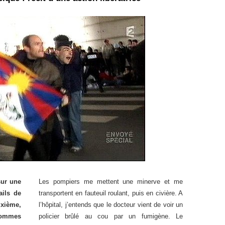
sur une
Les pompiers me mettent une minerve et me
ails de
transportent en fauteuil roulant, puis en civière. A
uxième,
l’hôpital, j’entends que le docteur vient de voir un
 sommes
policier brûlé au cou par un fumigène. Le