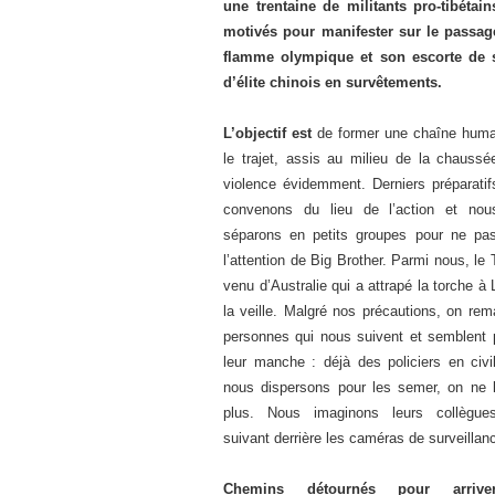
une trentaine de militants pro-tibétain
motivés pour manifester sur le passag
flamme olympique et son escorte de 
d’élite chinois en survêtements.
L’objectif est
de former une chaîne huma
le trajet, assis au milieu de la chaussé
violence évidemment. Derniers préparatif
convenons du lieu de l’action et no
séparons en petits groupes pour ne pas 
l’attention de Big Brother. Parmi nous, le 
venu d’Australie qui a attrapé la torche à
la veille. Malgré nos précautions, on rem
personnes qui nous suivent et semblent p
leur manche : déjà des policiers en civi
nous dispersons pour les semer, on ne l
plus. Nous imaginons leurs collègue
suivant derrière les caméras de surveillan
Chemins détournés pour arrive