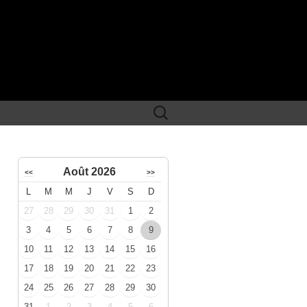
Rechercher :
Août 2026
<<
>>
L
M
M
J
V
S
D
27
28
29
30
31
1
2
3
4
5
6
7
8
9
10
11
12
13
14
15
16
17
18
19
20
21
22
23
24
25
26
27
28
29
30
31
1
2
3
4
5
6