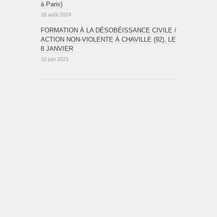
à Paris)
18 août 2024
FORMATION À LA DÉSOBÉISSANCE CIVILE /
ACTION NON-VIOLENTE À CHAVILLE (92), LE
8 JANVIER
10 juin 2021