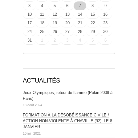
3
4
5
6
7
8
9
10
11
12
13
14
15
16
17
18
19
20
21
22
23
24
25
26
27
28
29
30
31
1
2
3
4
5
6
ACTUALITÉS
Jeux Olympiques, retour de flamme (Pékin 2008 à
Paris)
18 août 2024
FORMATION À LA DÉSOBÉISSANCE CIVILE /
ACTION NON-VIOLENTE À CHAVILLE (92), LE 8
JANVIER
10 juin 2021