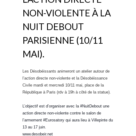
NON-VIOLENTE À LA
NUIT DEBOUT
PARISIENNE (10/11
MAI).
Les Désobéissants animeront un atelier autour de
l’action directe non-violente et la Désobéissance
Civile mardi et mercredi 10/11 mai, place de la
République à Paris (rdv à 19h à côté de la statue).
L’objectif est d’organiser avec la ‪#‎NuitDebout‬ une
action directe non-violente contre le salon de
l’armement ‪#‎Eurosatory‬ qui aura lieu à Villepinte du
13 au 17 juin.
www.desobeir.net