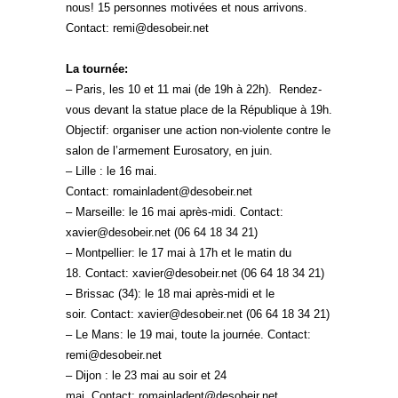
nous! 15 personnes motivées et nous arrivons.
Contact: remi@desobeir.net
La tournée:
– Paris, les 10 et 11 mai (de 19h à 22h). Rendez-
vous devant la statue place de la République à 19h.
Objectif: organiser une action non-violente contre le
salon de l’armement Eurosatory, en juin.
– Lille : le 16 mai.
Contact: romainladent@desobeir.net
– Marseille: le 16 mai après-midi. Contact:
xavier@desobeir.net (06 64 18 34 21)
– Montpellier: le 17 mai à 17h et le matin du
18. Contact: xavier@desobeir.net (06 64 18 34 21)
– Brissac (34): le 18 mai après-midi et le
soir. Contact: xavier@desobeir.net (06 64 18 34 21)
– Le Mans: le 19 mai, toute la journée. Contact:
remi@desobeir.net
– Dijon : le 23 mai au soir et 24
mai. Contact: romainladent@desobeir.net