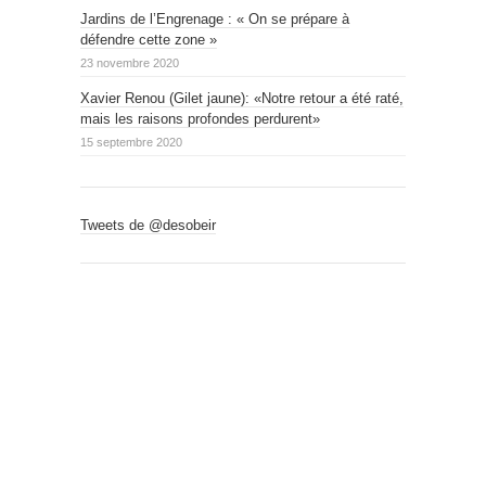
Jardins de l’Engrenage : « On se prépare à
défendre cette zone »
23 novembre 2020
Xavier Renou (Gilet jaune): «Notre retour a été raté,
mais les raisons profondes perdurent»
15 septembre 2020
Tweets de @desobeir