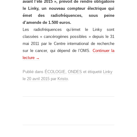
avant l’été 2015 », prévoit de rendre obligatoire
le Linky, un nouveau compteur électrique qui
émet des radiofréquences, sous peine
d’amende de 1.500 euros.
Les radiofréquences qu’émet le Linky sont
classées « cancérogènes possibles » depuis le 31
mai 2011 par le Centre international de recherche
sur le cancer, qui dépend de l’OMS.
Continuer la
lecture
→
Publié dans
ÉCOLOGIE
,
ONDES
et étiqueté
Linky
le
20 avril 2015
par
Kristo
.