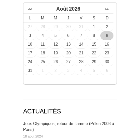
Août 2026
<<
>>
L
M
M
J
V
S
D
27
28
29
30
31
1
2
3
4
5
6
7
8
9
10
11
12
13
14
15
16
17
18
19
20
21
22
23
24
25
26
27
28
29
30
31
1
2
3
4
5
6
ACTUALITÉS
Jeux Olympiques, retour de flamme (Pékin 2008 à
Paris)
18 août 2024