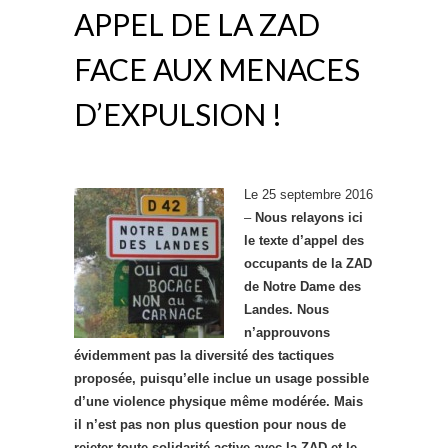
APPEL DE LA ZAD
FACE AUX MENACES
D’EXPULSION !
Le 25 septembre 2016
–
Nous relayons ici
le texte d’appel des
occupants de la ZAD
de Notre Dame des
Landes. Nous
n’approuvons
évidemment pas la diversité des tactiques
proposée, puisqu’elle inclue un usage possible
d’une violence physique même modérée. Mais
il n’est pas non plus question pour nous de
rejeter toute solidarité active avec la ZAD et le