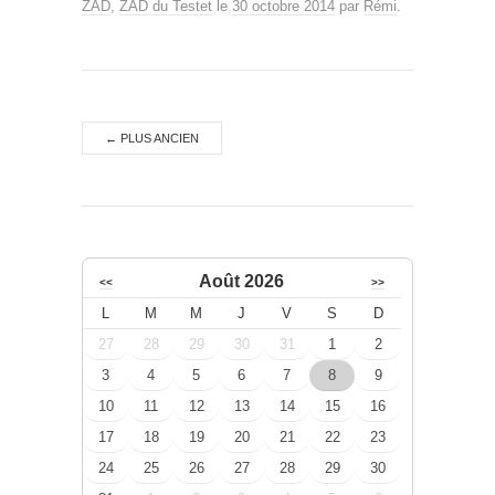
ZAD
,
ZAD du Testet
le
30 octobre 2014
par
Rémi
.
←
PLUS ANCIEN
Août 2026
<<
>>
L
M
M
J
V
S
D
27
28
29
30
31
1
2
3
4
5
6
7
8
9
10
11
12
13
14
15
16
17
18
19
20
21
22
23
24
25
26
27
28
29
30