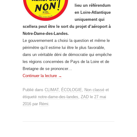
lieu un référendum
en Loire-Atlantique
uniquement qui
scellera peut être le sort du projet d’aéroport à
Notre-Dame-des-Landes.
Le gouvernement a choisi la question et même le
périmètre qu’il estime lui être le plus favorable,
dans un véritable déni de démocratie qui empêche
les régions concernées de Pays de la Loire et de
Bretagne de se prononcer…
Continuer la lecture
→
Publié dans
CLIMAT
,
ÉCOLOGIE
,
Non classé
et
étiqueté
notre-dame-des-landes
,
ZAD
le
27 mai
2016
par
Rémi
.