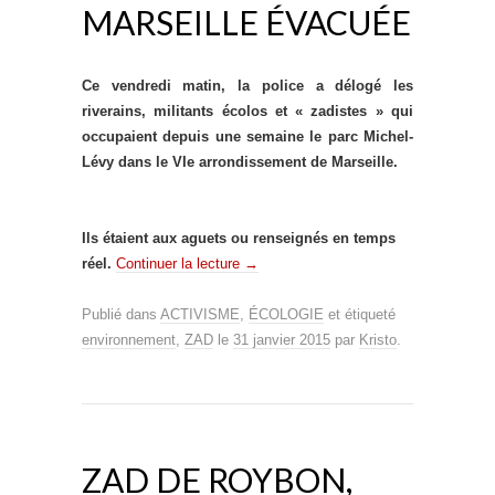
MARSEILLE ÉVACUÉE
Ce vendredi matin, la police a délogé les
riverains, militants écolos et « zadistes » qui
occupaient depuis une semaine le parc Michel-
Lévy dans le VIe arrondissement de Marseille.
Ils étaient aux aguets ou renseignés en temps
réel.
Continuer la lecture
→
Publié dans
ACTIVISME
,
ÉCOLOGIE
et étiqueté
environnement
,
ZAD
le
31 janvier 2015
par
Kristo
.
ZAD DE ROYBON,