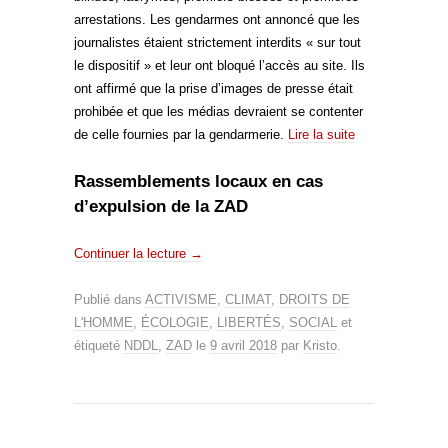
arrestations. Les gendarmes ont annoncé que les
journalistes étaient strictement interdits « sur tout
le dispositif » et leur ont bloqué l’accès au site. Ils
ont affirmé que la prise d’images de presse était
prohibée et que les médias devraient se contenter
de celle fournies par la gendarmerie.
Lire la suite
Rassemblements locaux en cas
d’expulsion de la ZAD
Continuer la lecture
→
Publié dans
ACTIVISME
,
CLIMAT
,
DROITS DE
L'HOMME
,
ÉCOLOGIE
,
LIBERTÉS
,
SOCIAL
et
étiqueté
NDDL
,
ZAD
le
9 avril 2018
par
Kristo
.