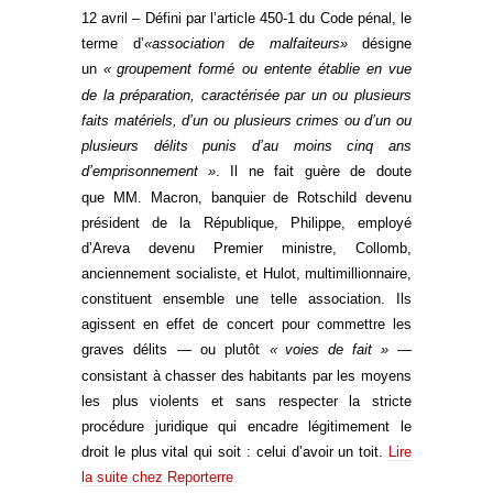
12 avril – Défini par l’article 450-1 du Code pénal, le
terme d’
«association de malfaiteurs»
désigne
un
«
groupement formé ou entente établie en vue
de la préparation, caractérisée par un ou plusieurs
faits matériels, d’un ou plusieurs crimes ou d’un ou
plusieurs délits punis d’au moins cinq ans
d’emprisonnement
»
. Il ne fait guère de doute
que
MM
. Macron, banquier de Rotschild devenu
président de la République, Philippe, employé
d’Areva devenu Premier ministre, Collomb,
anciennement socialiste, et Hulot, multimillionnaire,
constituent ensemble une telle association. Ils
agissent en effet de concert pour commettre les
graves délits — ou plutôt
«
voies de fait
»
—
consistant à chasser des habitants par les moyens
les plus violents et sans respecter la stricte
procédure juridique qui encadre légitimement le
droit le plus vital qui soit : celui d’avoir un toit.
Lire
la suite chez Reporterre