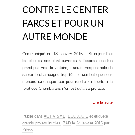
CONTRE LE CENTER
PARCS ET POUR UN
AUTRE MONDE
Communiqué du 18 Janvier 2015 – Si aujourd’hui
les choses semblent ouvertes à l’expression d’un
grand pas vers la victoire, il serait irresponsable de
sabrer le champagne trop tôt. Le combat que nous
menons ici chaque jour pour rendre sa liberté à la
forêt des Chambarans n’en est qu’à sa préface.
Lire la suite
Publié dans
ACTIVISME
,
ÉCOLOGIE
et étiqueté
grands projets inutiles
,
ZAD
le
24 janvier 2015
par
Kristo
.