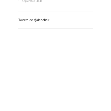
15 septembre 2020
Tweets de @desobeir