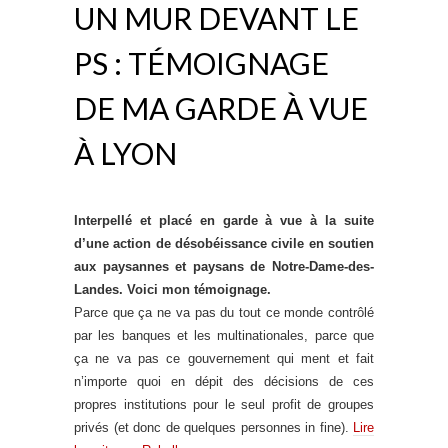
UN MUR DEVANT LE
PS : TÉMOIGNAGE
DE MA GARDE À VUE
À LYON
Interpellé et placé en garde à vue à la suite
d’une action de désobéissance civile en soutien
aux paysannes et paysans de Notre-Dame-des-
Landes. Voici mon témoignage.
Parce que ça ne va pas du tout ce monde contrôlé
par les banques et les multinationales, parce que
ça ne va pas ce gouvernement qui ment et fait
n’importe quoi en dépit des décisions de ces
propres institutions pour le seul profit de groupes
privés (et donc de quelques personnes in fine).
Lire