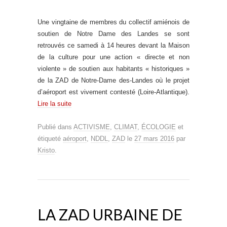
Une vingtaine de membres du collectif amiénois de
soutien de Notre Dame des Landes se sont
retrouvés ce samedi à 14 heures devant la Maison
de la culture pour une action « directe et non
violente » de soutien aux habitants « historiques »
de la ZAD de Notre-Dame des-Landes où le projet
d’aéroport est vivement contesté (Loire-Atlantique).
Lire la suite
Publié dans
ACTIVISME
,
CLIMAT
,
ÉCOLOGIE
et
étiqueté
aéroport
,
NDDL
,
ZAD
le
27 mars 2016
par
Kristo
.
LA ZAD URBAINE DE