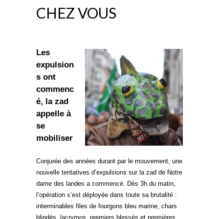
CHEZ VOUS
Les
expulsion
s ont
commenc
é, la zad
appelle à
se
mobiliser
Conjurée des années durant par le mouvement, une
nouvelle tentatives d’expulsions sur la zad de Notre
dame des landes a commencé. Dès 3h du matin,
l’opération s’est déployée dans toute sa brutalité :
interminables files de fourgons bleu marine, chars
blindés, lacrymos, premiers blessés et premières