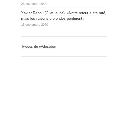
23 novembre 2020
Xavier Renou (Gilet jaune): «Notre retour a été raté,
mais les raisons profondes perdurent»
15 septembre 2020
Tweets de @desobeir