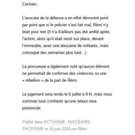
Cochain.
L’avocate de la défense a en effet démontré point
par point que si le policier s’est fait mal, Rémi n’y
était pour rien (Il n’a d’ailleurs pas été arrêté après
l’action, alors qu’il était resté sur place, devant
l’immeuble, avec une douzaine de militants, mais
convoqué des semaines plus tard…)
La procureure a également noté qu’aucun élément
ne permettait de confirmer des violences ou une
« rébellion » de la part de Rémi.
Le jugement sera rendu le 6 juillet à 9 H, mais nous
sommes tous confiants qu’une relaxe sera
prononcée.
Publié dans
ACTIVISME
,
NUCLÉAIRE
,
PACIFISME
le
16 juin 2018
par
Rémi
.