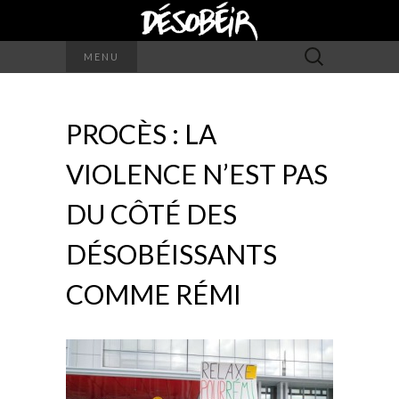
Rechercher :
MENU
PROCÈS : LA
VIOLENCE N’EST PAS
DU CÔTÉ DES
DÉSOBÉISSANTS
COMME RÉMI