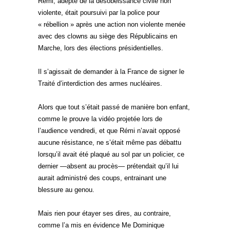
Rémi, adepte de la désobéissance civile non
violente, était poursuivi par la police pour
« rébellion » après une action non violente menée
avec des clowns au siège des Républicains en
Marche, lors des élections présidentielles.
Il s’agissait de demander à la France de signer le
Traité d’interdiction des armes nucléaires.
Alors que tout s’était passé de manière bon enfant,
comme le prouve la vidéo projetée lors de
l’audience vendredi, et que Rémi n’avait opposé
aucune résistance, ne s’était même pas débattu
lorsqu’il avait été plaqué au sol par un policier, ce
dernier —absent au procès— prétendait qu’il lui
aurait administré des coups, entrainant une
blessure au genou.
Mais rien pour étayer ses dires, au contraire,
comme l’a mis en évidence Me Dominique