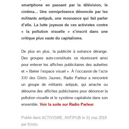
smartphone en passant par la télévision, le
cinéma… Une omniprésence dénoncée par les
militants antipub, une mouvance qui fait parler
d’elle. La lutte joyeuse de ces activistes contre
« la pollution visuelle » s’inscrit dans une
critique plus vaste du capitalisme.
De plus en plus, la publicité à outrance dérange.
Des groupes auto-constitués se réunissent ainsi
pour enlever les affiches publicitaires des aubettes
et « libérer l’espace visuel ». À l’occasion de
l’acte
XXI des Gilets Jaunes
, Radio Parleur a rencontré
un groupe de militants antipub, qui arrache ou
détourne des affiches publicitaires pour dénoncer la
pollution visuelle et le système capitaliste dans son
ensemble.
Voir la suite sur Radio Parleur
Publié dans
ACTIVISME
,
ANTIPUB
le
31 mai 2019
par
Kristo
.