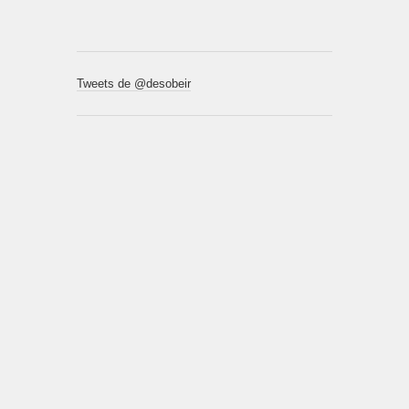
Tweets de @desobeir