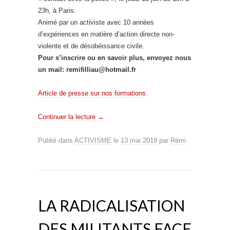
23h, à Paris.
Animé par un activiste avec 10 années
d’expériences en matière d’action directe non-
violente et de désobéissance civile.
Pour s’inscrire ou en savoir plus, envoyez nous
un mail: remifilliau@hotmail.fr
Article de presse sur nos formations
.
Continuer la lecture
→
Publié dans
ACTIVISME
le
13 mai 2019
par
Rémi
.
LA RADICALISATION
DES MILITANTS FACE