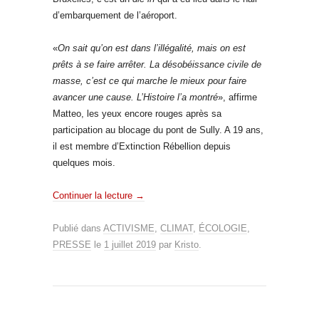
d’embarquement de l’aéroport.
«
On sait qu’on est dans l’illégalité, mais on est
prêts à se faire arrêter. La désobéissance civile de
masse, c’est ce qui marche le mieux pour faire
avancer une cause. L’Histoire l’a montré
», affirme
Matteo, les yeux encore rouges après sa
participation au blocage du pont de Sully. A 19 ans,
il est membre d’Extinction Rébellion depuis
quelques mois.
Continuer la lecture
→
Publié dans
ACTIVISME
,
CLIMAT
,
ÉCOLOGIE
,
PRESSE
le
1 juillet 2019
par
Kristo
.