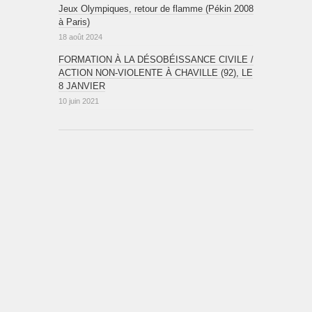
Jeux Olympiques, retour de flamme (Pékin 2008
à Paris)
18 août 2024
FORMATION À LA DÉSOBÉISSANCE CIVILE /
ACTION NON-VIOLENTE À CHAVILLE (92), LE
8 JANVIER
10 juin 2021