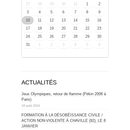
27
28
29
30
31
1
2
3
4
5
6
7
8
9
10
11
12
13
14
15
16
17
18
19
20
21
22
23
24
25
26
27
28
29
30
31
1
2
3
4
5
6
ACTUALITÉS
Jeux Olympiques, retour de flamme (Pékin 2008 à
Paris)
18 août 2024
FORMATION À LA DÉSOBÉISSANCE CIVILE /
ACTION NON-VIOLENTE À CHAVILLE (92), LE 8
JANVIER