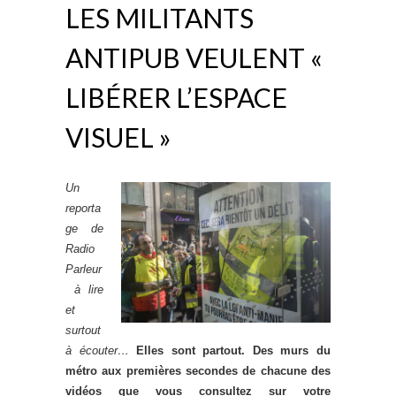
LES MILITANTS
ANTIPUB VEULENT «
LIBÉRER L’ESPACE
VISUEL »
Un
reporta
ge de
Radio
Parleur
à lire
et
surtout
à écouter…
Elles sont partout. Des murs du
métro aux premières secondes de chacune des
vidéos que vous consultez sur votre