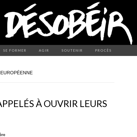
SE FORMER
AGIR
SOUTENIR
PROCÈS
N EUROPÉENNE
APPELÉS À OUVRIR LEURS
ère