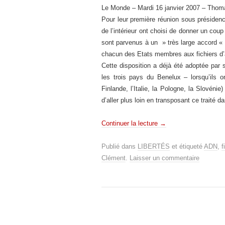
Le Monde – Mardi 16 janvier 2007 – Thom
Pour leur première réunion sous présidenc
de l’intérieur ont choisi de donner un coup 
sont parvenus à un » très large accord « 
chacun des Etats membres aux fichiers d’
Cette disposition a déjà été adoptée par
les trois pays du Benelux – lorsqu’ils o
Finlande, l’Italie, la Pologne, la Slovéni
d’aller plus loin en transposant ce traité d
Continuer la lecture
→
Publié dans
LIBERTÉS
et étiqueté
ADN
,
f
Clément
.
Laisser un commentaire