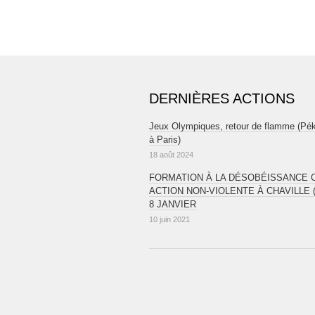
DERNIÈRES ACTIONS
Jeux Olympiques, retour de flamme (Pé
à Paris)
18 août 2024
FORMATION À LA DÉSOBÉISSANCE CI
ACTION NON-VIOLENTE À CHAVILLE (
8 JANVIER
10 juin 2021