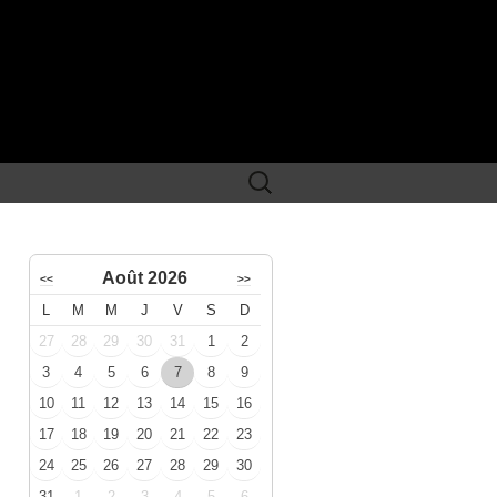
Rechercher :
Août 2026
<<
>>
L
M
M
J
V
S
D
27
28
29
30
31
1
2
3
4
5
6
7
8
9
10
11
12
13
14
15
16
17
18
19
20
21
22
23
24
25
26
27
28
29
30
31
1
2
3
4
5
6