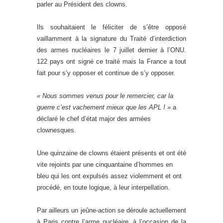
parler au Président des clowns.
Ils souhaitaient le féliciter de s’être opposé
vaillamment à la signature du Traité d’interdiction
des armes nucléaires le 7 juillet dernier à l’ONU.
122 pays ont signé ce traité mais la France a tout
fait pour s’y opposer et continue de s’y opposer.
« Nous sommes venus pour le remercier, car la
guerre c’est vachement mieux que les APL ! »
a
déclaré le chef d’état major des armées
clownesques.
Une quinzaine de clowns étaient présents et ont été
vite rejoints par une cinquantaine d’hommes en
bleu qui les ont expulsés assez violemment et ont
procédé, en toute logique, à leur interpellation.
Par ailleurs un jeûne-action se déroule actuellement
à Paris contre l’arme nucléaire, à l’occasion de la