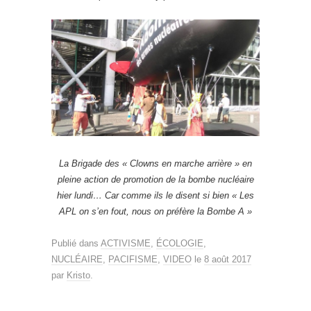
La Brigade des « Clowns en marche arrière » en
pleine action de promotion de la bombe nucléaire
hier lundi… Car comme ils le disent si bien « Les
APL on s’en fout, nous on préfère la Bombe A »
Publié dans
ACTIVISME
,
ÉCOLOGIE
,
NUCLÉAIRE
,
PACIFISME
,
VIDEO
le
8 août 2017
par
Kristo
.