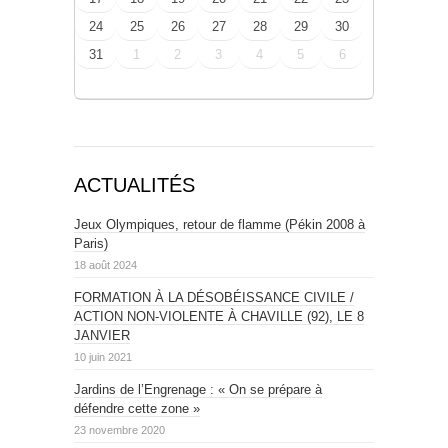
24
25
26
27
28
29
30
31
1
2
3
4
5
6
ACTUALITÉS
Jeux Olympiques, retour de flamme (Pékin 2008 à
Paris)
18 août 2024
FORMATION À LA DÉSOBÉISSANCE CIVILE /
ACTION NON-VIOLENTE À CHAVILLE (92), LE 8
JANVIER
10 juin 2021
Jardins de l’Engrenage : « On se prépare à
défendre cette zone »
23 novembre 2020