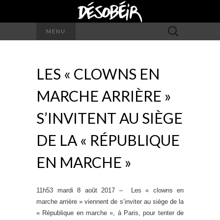
Rechercher :
MENU
LES « CLOWNS EN
MARCHE ARRIÈRE »
S’INVITENT AU SIÈGE
DE LA « RÉPUBLIQUE
EN MARCHE »
11h53 mardi 8 août 2017 – Les « clowns en
marche arrière » viennent de s’inviter au siège de la
« République en marche », à Paris, pour tenter de