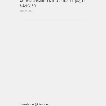
ACTION NON-VIOLENTE À CHAVILLE (92), LE
8 JANVIER
10 juin 2021
Tweets de @desobeir