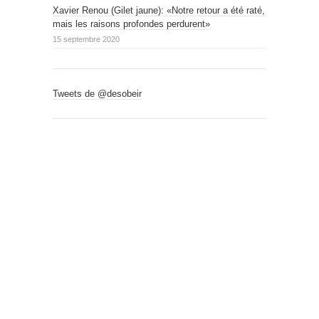
Xavier Renou (Gilet jaune): «Notre retour a été raté,
mais les raisons profondes perdurent»
15 septembre 2020
Tweets de @desobeir