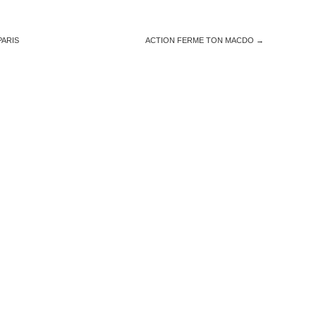
PARIS
ACTION FERME TON MACDO
→