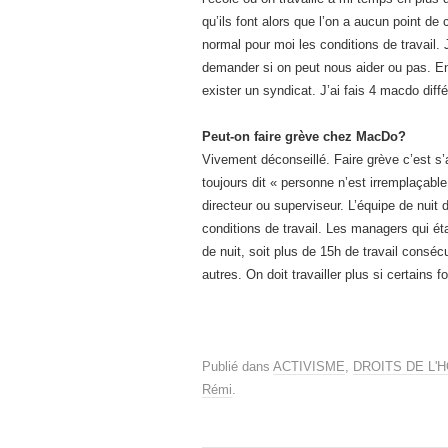
qu’ils font alors que l’on a aucun point de
normal pour moi les conditions de travail.
demander si on peut nous aider ou pas. En
exister un syndicat. J’ai fais 4 macdo diff
Peut-on faire grève chez MacDo?
Vivement déconseillé. Faire grève c’est s
toujours dit « personne n’est irremplaçable
directeur ou superviseur. L’équipe de nuit 
conditions de travail. Les managers qui étai
de nuit, soit plus de 15h de travail conséc
autres. On doit travailler plus si certains f
Publié dans
ACTIVISME
,
DROITS DE L'
Rémi
.