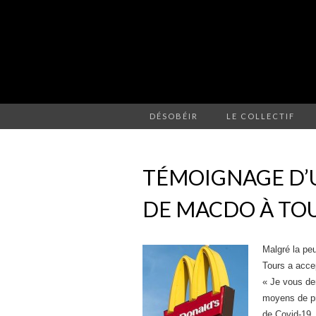
DÉSOBÉIR
LE COLLECTIF
TÉMOIGNAGE D’
DE MACDO À TO
Malgré la pe
Tours a acce
«
Je vous de
moyens de pr
de Covid-19,