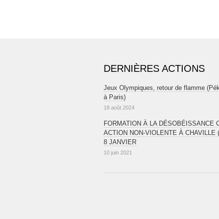
DERNIÈRES ACTIONS
Jeux Olympiques, retour de flamme (Pé
à Paris)
18 août 2024
FORMATION À LA DÉSOBÉISSANCE CI
ACTION NON-VIOLENTE À CHAVILLE (
8 JANVIER
10 juin 2021