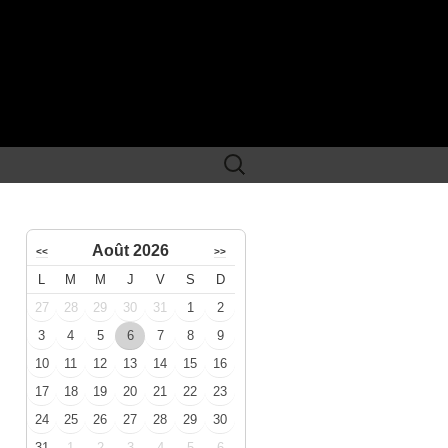
Rechercher :
Août 2026
<<
>>
L
M
M
J
V
S
D
27
28
29
30
31
1
2
3
4
5
6
7
8
9
10
11
12
13
14
15
16
17
18
19
20
21
22
23
24
25
26
27
28
29
30
31
1
2
3
4
5
6