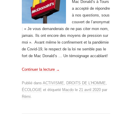
Mac Donald’s à Tours
a accepté de répondre
à nos questions, sous
couvert de l’anonymat
: «
Je vous demanderais de ne pas citer mon nom,
jamais. Ils ont encore des moyens de pression sur
moi ». Avant même le confinement et la pandémie
de Covid-19, le respect de la loi ne semble pas
le
fort de Mac Donald’s … Un témoignage accablant!
Continuer la lecture
→
Publié dans
ACTIVISME
,
DROITS DE L'HOMME
,
ÉCOLOGIE
et étiqueté
Macdo
le
21 avril 2020
par
Rémi
.