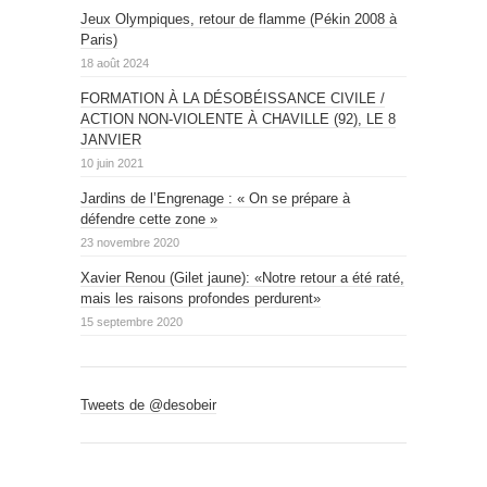
Jeux Olympiques, retour de flamme (Pékin 2008 à
Paris)
18 août 2024
FORMATION À LA DÉSOBÉISSANCE CIVILE /
ACTION NON-VIOLENTE À CHAVILLE (92), LE 8
JANVIER
10 juin 2021
Jardins de l’Engrenage : « On se prépare à
défendre cette zone »
23 novembre 2020
Xavier Renou (Gilet jaune): «Notre retour a été raté,
mais les raisons profondes perdurent»
15 septembre 2020
Tweets de @desobeir