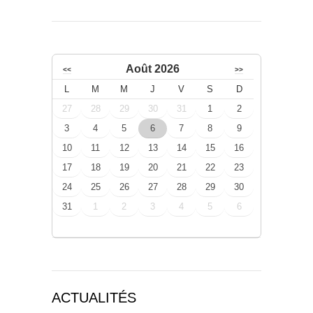
Août 2026
<<
>>
L
M
M
J
V
S
D
27
28
29
30
31
1
2
3
4
5
6
7
8
9
10
11
12
13
14
15
16
17
18
19
20
21
22
23
24
25
26
27
28
29
30
31
1
2
3
4
5
6
ACTUALITÉS