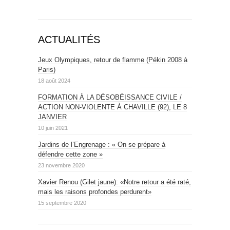
ACTUALITÉS
Jeux Olympiques, retour de flamme (Pékin 2008 à
Paris)
18 août 2024
FORMATION À LA DÉSOBÉISSANCE CIVILE /
ACTION NON-VIOLENTE À CHAVILLE (92), LE 8
JANVIER
10 juin 2021
Jardins de l’Engrenage : « On se prépare à
défendre cette zone »
23 novembre 2020
Xavier Renou (Gilet jaune): «Notre retour a été raté,
mais les raisons profondes perdurent»
15 septembre 2020