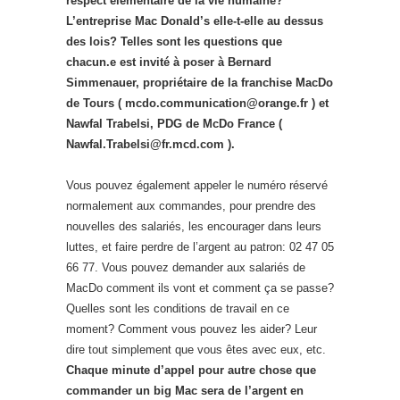
respect élémentaire de la vie humaine?
L’entreprise Mac Donald’s elle-t-elle au dessus
des lois?
Telles sont les questions que
chacun.e est invité à poser à Bernard
Simmenauer, propriétaire de la franchise MacDo
de Tours ( mcdo.communication@orange.fr ) et
Nawfal Trabelsi, PDG de McDo France (
Nawfal.Trabelsi@fr.mcd.com ).
Vous pouvez également appeler le numéro réservé
normalement aux commandes, pour prendre des
nouvelles des salariés, les encourager dans leurs
luttes, et faire perdre de l’argent au patron: 02 47 05
66 77. Vous pouvez demander aux salariés de
MacDo comment ils vont et comment ça se passe?
Quelles sont les conditions de travail en ce
moment? Comment vous pouvez les aider? Leur
dire tout simplement que vous êtes avec eux, etc.
Chaque minute d’appel pour autre chose que
commander un big Mac sera de l’argent en