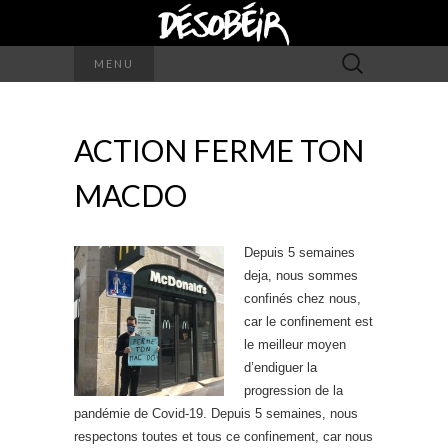
Rechercher :
MENU
ACTION FERME TON
MACDO
Depuis 5 semaines
deja, nous sommes
confinés chez nous,
car le confinement est
le meilleur moyen
d’endiguer la
progression de la
pandémie de Covid-19. Depuis 5 semaines, nous
respectons toutes et tous ce confinement, car nous