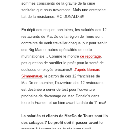
sommes conscients de la gravité de la crise
sanitaire que nous traversons. Mais une entreprise
fait de la résistance: MC DONALD’S!!
En dépit des risques sanitaires, les salariés des 12
restaurants de MacDo de la région de Tours sont
contraints de venir travailler chaque jour pour servir
des Big Mac et autres spécialités de cette
multinationale… Comme le montre
ce reportage
,
pas question de sacrifier le profit pour la santé de
quelques employés précaires!!
D’après Bernard
Simmenauer
, le patron de ces 12 franchises de
MacDo en touraine, l’ouverture des 12 restaurants
est destinée à servir de test pour l’ouverture
prochaine de davantage de Mac Donald’s dans
toute la France, et ce bien avant la date du 11 mai!
La salariés et clients de MacDo de Tours sont ils
des cobayes!? Le profit doit-il passer avant le