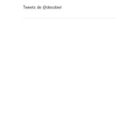
Tweets de @desobeir