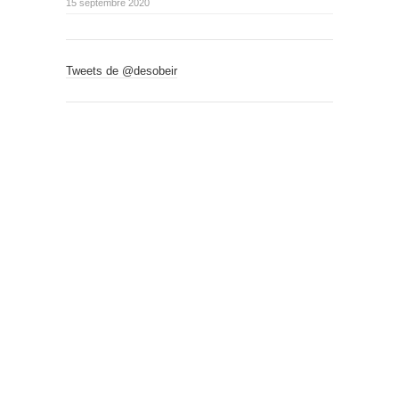
15 septembre 2020
Tweets de @desobeir