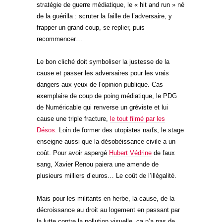
stratégie de guerre médiatique, le « hit and run » né
de la guérilla : scruter la faille de l’adversaire, y
frapper un grand coup, se replier, puis
recommencer…
Le bon cliché doit symboliser la justesse de la
cause et passer les adversaires pour les vrais
dangers aux yeux de l’opinion publique. Cas
exemplaire de coup de poing médiatique, le PDG
de Numéricable qui renverse un gréviste et lui
cause une triple fracture,
le tout filmé par les
Désos
. Loin de former des utopistes naïfs, le stage
enseigne aussi que la désobéissance civile a un
coût. Pour avoir aspergé
Hubert Védrine
de faux
sang, Xavier Renou paiera une amende de
plusieurs milliers d’euros… Le coût de l’illégalité.
Mais pour les militants en herbe, la cause, de la
décroissance au droit au logement en passant par
la lutte contre la pollution visuelle, ça n’a pas de