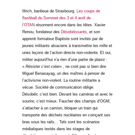
Illrich, banlieue de Strasbourg.
Les coups de
flashball du Sommet des 3 et 4 avril de
l’OTAN
résonnent encore dans les têtes. Xavier
Renou, fondateur des
Désobéissants
, et son
apprenti formateur
Baptiste sont invités par de
jeunes militants alsaciens à transmettre les mille et
unes leçons de l’action directe non-violente. Et oui,
militer aujourd’hui n’a rien d’une partie de plaisir :
«
Résister c’est créer
« , ne croit pas si bien dire
Miguel Benasayag, un des maîtres à penser de
l’activisme non-violent. La routine militante a
vécue. Société de communication oblige.
Désobéir, c’est bien. Devant les caméras et avec le
sourire, c’est mieux. Faucher des champs d’OGM,
s’attacher à un camion, bloquer un train qui
transporte des déchets nucléaires en coinçant ses
bras sous les rails… Tels sont les scénarios
médiatiques testés dans les stages de