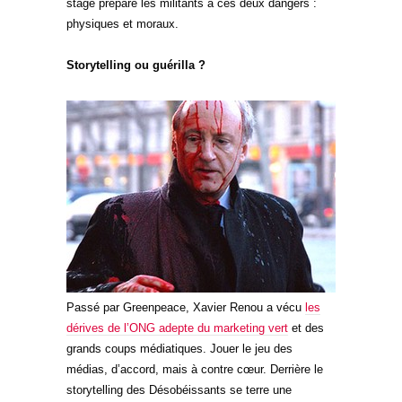
stage prépare les militants à ces deux dangers :
physiques et moraux.
Storytelling ou guérilla ?
Passé par Greenpeace, Xavier Renou a vécu
les
dérives de l’ONG adepte du marketing vert
et des
grands coups médiatiques. Jouer le jeu des
médias, d’accord, mais à contre cœur. Derrière le
storytelling des Désobéissants se terre une