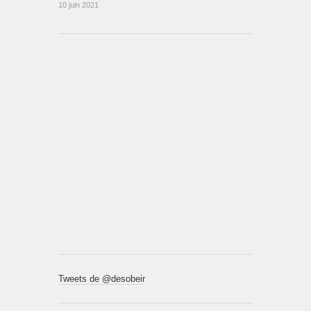
10 juin 2021
Tweets de @desobeir