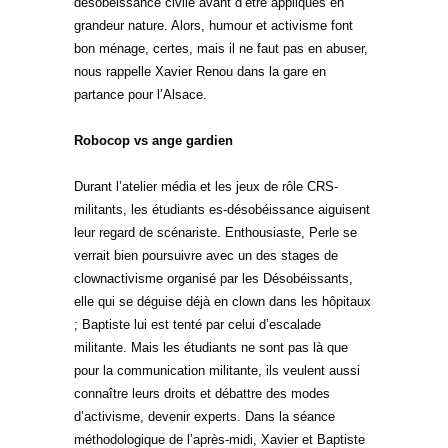
désobéissance civile avant d’être appliqués en
grandeur nature. Alors, humour et activisme font
bon ménage, certes, mais il ne faut pas en abuser,
nous rappelle Xavier Renou dans la gare en
partance pour l’Alsace.
Robocop vs ange gardien
Durant l’atelier média et les jeux de rôle CRS-
militants, les étudiants es-désobéissance aiguisent
leur regard de scénariste. Enthousiaste, Perle se
verrait bien poursuivre avec un des stages de
clownactivisme organisé par les Désobéissants,
elle qui se déguise déjà en clown dans les hôpitaux
; Baptiste lui est tenté par celui d’escalade
militante. Mais les étudiants ne sont pas là que
pour la communication militante, ils veulent aussi
connaître leurs droits et débattre des modes
d’activisme, devenir experts. Dans la séance
méthodologique de l’après-midi, Xavier et Baptiste