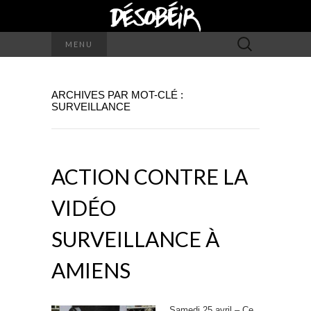
Rechercher :
MENU
ARCHIVES PAR MOT-CLÉ :
SURVEILLANCE
ACTION CONTRE LA
VIDÉO
SURVEILLANCE À
AMIENS
Samedi 25 avril –
Ce