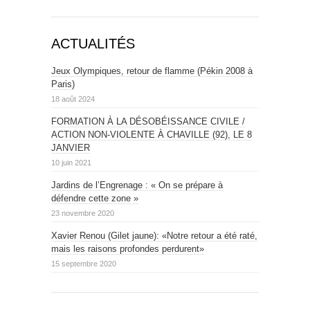
ACTUALITÉS
Jeux Olympiques, retour de flamme (Pékin 2008 à
Paris)
18 août 2024
FORMATION À LA DÉSOBÉISSANCE CIVILE /
ACTION NON-VIOLENTE À CHAVILLE (92), LE 8
JANVIER
10 juin 2021
Jardins de l’Engrenage : « On se prépare à
défendre cette zone »
23 novembre 2020
Xavier Renou (Gilet jaune): «Notre retour a été raté,
mais les raisons profondes perdurent»
15 septembre 2020