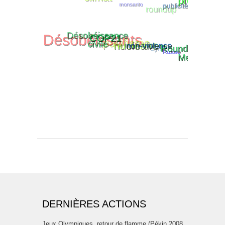
DERNIÈRES ACTIONS
Jeux Olympiques, retour de flamme (Pékin 2008