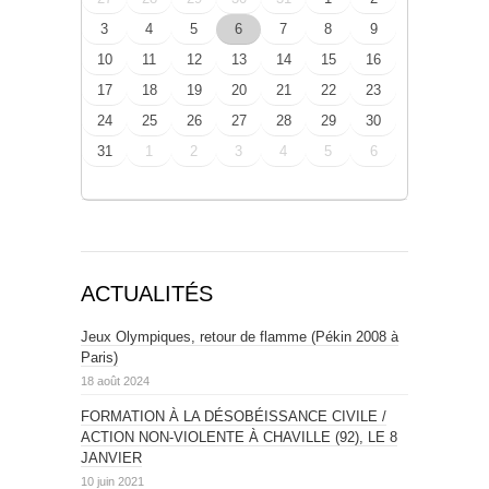
3
4
5
6
7
8
9
10
11
12
13
14
15
16
17
18
19
20
21
22
23
24
25
26
27
28
29
30
31
1
2
3
4
5
6
ACTUALITÉS
Jeux Olympiques, retour de flamme (Pékin 2008 à
Paris)
18 août 2024
FORMATION À LA DÉSOBÉISSANCE CIVILE /
ACTION NON-VIOLENTE À CHAVILLE (92), LE 8
JANVIER
10 juin 2021