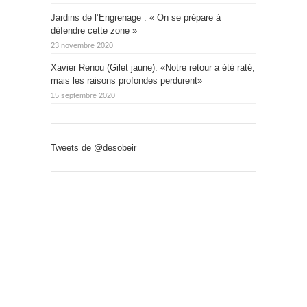
Jardins de l’Engrenage : « On se prépare à
défendre cette zone »
23 novembre 2020
Xavier Renou (Gilet jaune): «Notre retour a été raté,
mais les raisons profondes perdurent»
15 septembre 2020
Tweets de @desobeir