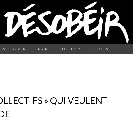
SE FORMER
AGIR
SOUTENIR
PROCÈS
COLLECTIFS » QUI VEULENT
DE