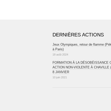
DERNIÈRES ACTIONS
Jeux Olympiques, retour de flamme (Pé
à Paris)
18 août 2024
FORMATION À LA DÉSOBÉISSANCE CI
ACTION NON-VIOLENTE À CHAVILLE (
8 JANVIER
10 juin 2021