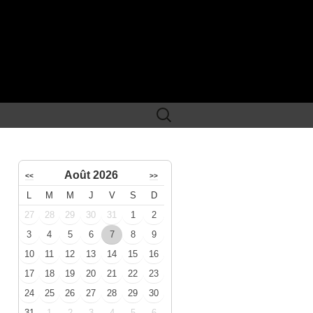
Rechercher :
Août 2026
<<
>>
L
M
M
J
V
S
D
27
28
29
30
31
1
2
3
4
5
6
7
8
9
10
11
12
13
14
15
16
17
18
19
20
21
22
23
24
25
26
27
28
29
30
31
1
2
3
4
5
6