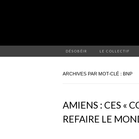
DÉSOBÉIR
LE COLLECTIF
ARCHIVES PAR MOT-CLÉ : BNP
AMIENS : CES « 
REFAIRE LE MON