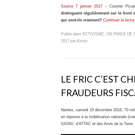
Source 7 janvier 2017
– Courrier Pica
distinguent régulièrement sur le front de
qui sont-ils vraiment?
Continuer la lectu
Publié dans
ACTIVISME
,
ON PARLE DE
2017
par
Kristo
.
LE FRIC C’EST C
FRAUDEURS FISC
Nantes, samedi 10 décembre 2016, 70 milita
en réponse à la mobilisation nationale (voi
GIGNV, d’ATTAC et des Amis de la Terre.