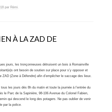
018
par
Rémi
.
EN À LA ZAD DE
ues jours, les tronçonneuses détruisent un bois à Romainville
bitant(e)s ont besoin de soutien sur place pour s’y opposer et
ne ZAD (Zone à Défendre) afin d’empêcher le saccage des lieux.
ous les jours dès 8h du matin et toute la journée à l’entrée du
uis le Parc de la Sapinière, 98-106 Avenue du Colonel Fabien,
hemin qui descend le long des potagers. Ne pas oublier de venir
e par la police.