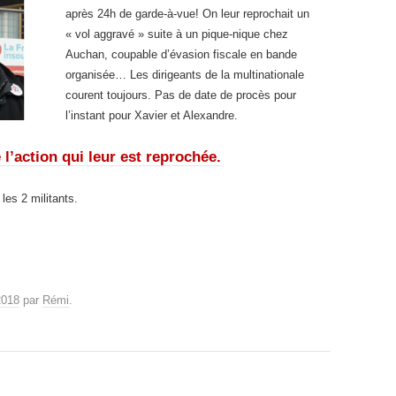
après 24h de garde-à-vue! On leur reprochait un
« vol aggravé » suite à un pique-nique chez
Auchan, coupable d’évasion fiscale en bande
organisée… Les dirigeants de la multinationale
courent toujours. Pas de date de procès pour
l’instant pour Xavier et Alexandre.
e l’action qui leur est reprochée
.
les 2 militants.
2018
par
Rémi
.