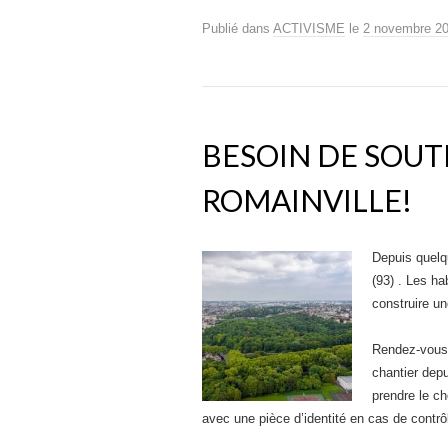
Publié dans
ACTIVISME
le
2 novembre 2
BESOIN DE SOUTI
ROMAINVILLE!
Depuis quelq
(93) . Les ha
construire u
Rendez-vous t
chantier dep
prendre le c
avec une pièce d’identité en cas de contrôl