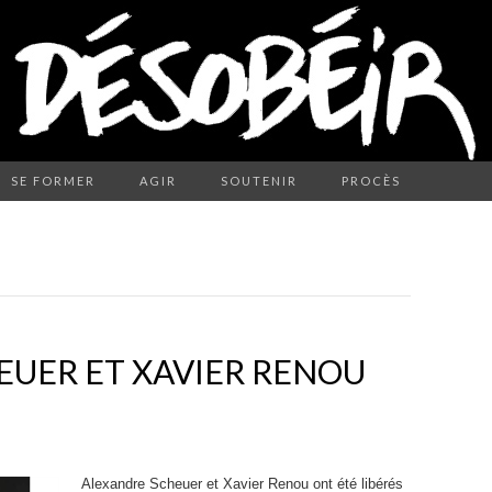
SE FORMER
AGIR
SOUTENIR
PROCÈS
UER ET XAVIER RENOU
Alexandre Scheuer et
Xavier Renou
ont été libérés