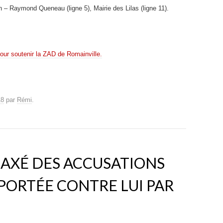
 – Raymond Queneau (ligne 5), Mairie des Lilas (ligne 11).
our soutenir la ZAD de Romainville.
18
par
Rémi
.
ELAXÉ DES ACCUSATIONS
 PORTÉE CONTRE LUI PAR