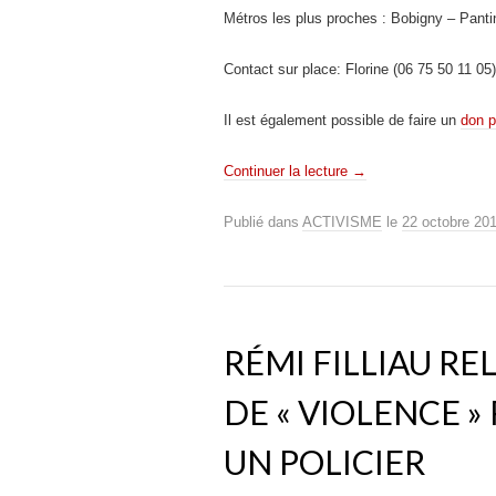
Métros les plus proches : Bobigny – Pantin
Contact sur place: Florine (06 75 50 11 05)
Il est également possible de faire un
don p
Continuer la lecture
→
Publié dans
ACTIVISME
le
22 octobre 20
RÉMI FILLIAU R
DE « VIOLENCE »
UN POLICIER