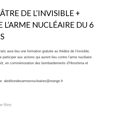
RE DE L’INVISIBLE +
 L’ARME NUCLÉAIRE DU 6
IS
aris aura lieu une formation gratuite au théâtre de l’invisible,
e participer aux actions qui auront lieu contre l’arme nucléaire
oût, en commémoration des bombardements d’Hiroshima et
ire: abolitiondesarmesnucleaires@orange.fr
ar
Rémi
.