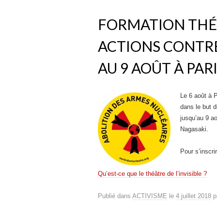
FORMATION THÉÂT
ACTIONS CONTRE
AU 9 AOÛT À PAR
Le 6 août à P
dans le but d
jusqu’au 9 a
Nagasaki.
Pour s’inscr
Qu’est-ce que le théâtre de l’invisible ?
Publié dans
ACTIVISME
le
4 juillet 2018
p