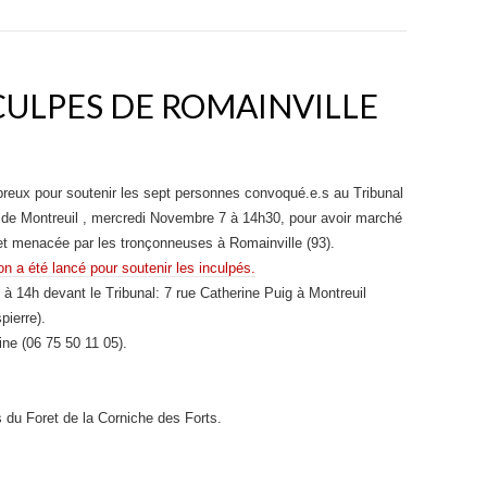
CULPES DE ROMAINVILLE
eux pour soutenir les sept personnes convoqué.e.s au Tribunal
f de Montreuil , mercredi Novembre 7 à 14h30, pour avoir marché
et menacée par les tronçonneuses à Romainville (93).
n a été lancé pour soutenir les inculpés.
à 14h devant le Tribunal: 7 rue Catherine Puig à Montreuil
pierre).
ine (06 75 50 11 05).
du Foret de la Corniche des Forts.