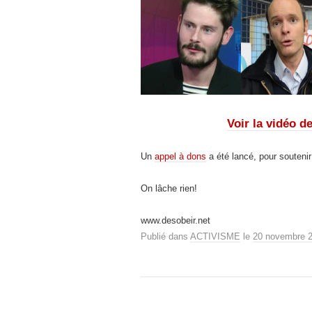
Voir la vidéo d
Un
appel à dons
a été lancé, pour soutenir 
On lâche rien!
www.desobeir.net
Publié dans
ACTIVISME
le
20 novembre 