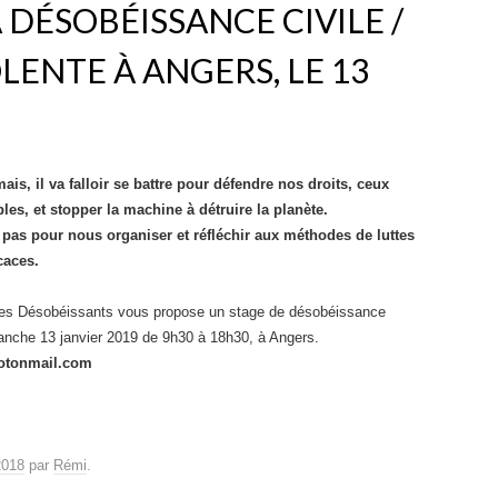
 DÉSOBÉISSANCE CIVILE /
LENTE À ANGERS, LE 13
ais, il va falloir se battre pour défendre nos droits, ceux
bles, et stopper la machine à détruire la planète.
pas pour nous organiser et réfléchir aux méthodes de luttes
icaces.
 des Désobéissants vous propose un stage de désobéissance
imanche 13 janvier 2019 de 9h30 à 18h30, à Angers.
rotonmail.com
2018
par
Rémi
.