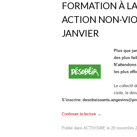
FORMATION À LA
ACTION NON-VIO
JANVIER
Plus que jam
des plus fai
N’attendons 
les plus eff
Le collectif
civile, le d
S’inscrire: desobeissants.angevins@p
Continuer la lecture
→
Publié dans
ACTIVISME
le
20 novembre 