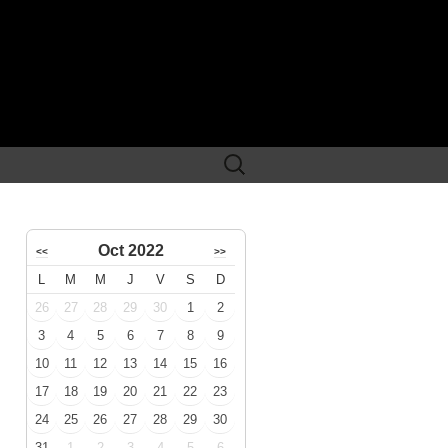
Rechercher :
Oct 2022
<<
>>
L
M
M
J
V
S
D
26
27
28
29
30
1
2
3
4
5
6
7
8
9
10
11
12
13
14
15
16
17
18
19
20
21
22
23
24
25
26
27
28
29
30
31
1
2
3
4
5
6