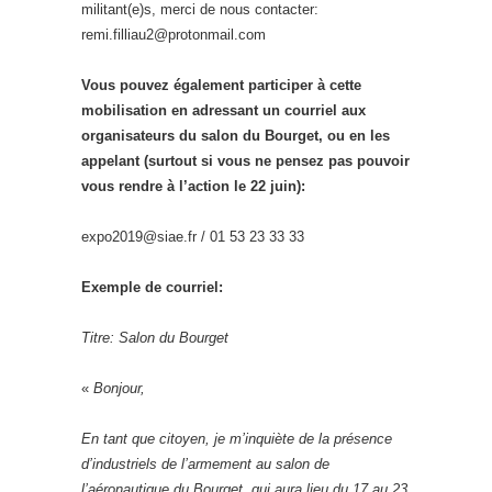
militant(e)s, merci de nous contacter:
remi.filliau2@protonmail.com
Vous pouvez également participer à cette
mobilisation en adressant un courriel aux
organisateurs du salon du Bourget, ou en les
appelant (surtout si vous ne pensez pas pouvoir
vous rendre à l’action le 22 juin):
expo2019@siae.fr / 01 53 23 33 33
Exemple de courriel:
Titre: Salon du Bourget
«
Bonjour,
En tant que citoyen, je m’inquiète de la présence
d’industriels de l’armement au salon de
l’aéronautique du Bourget, qui aura lieu du 17 au 23