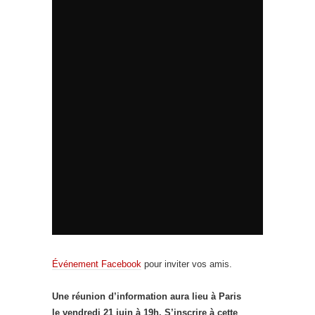
Événement Facebook
pour inviter vos amis.
Une réunion d’information aura lieu à Paris
le vendredi 21 juin à 19h. S’inscrire à cette