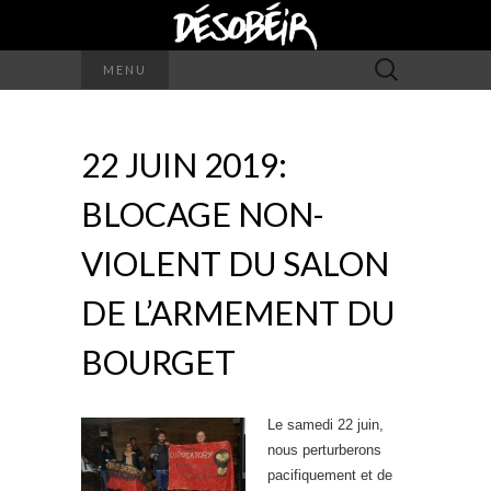
Rechercher :
MENU
22 JUIN 2019:
BLOCAGE NON-
VIOLENT DU SALON
DE L’ARMEMENT DU
BOURGET
Le samedi 22 juin,
nous perturberons
pacifiquement et de