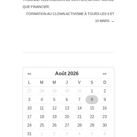
QUE FINANCIER.
FORMATION AU CLOWN ACTIVISME À TOURS LES 9 ET
10 MARS.
→
Août 2026
<<
>>
L
M
M
J
V
S
D
27
28
29
30
31
1
2
3
4
5
6
7
8
9
10
11
12
13
14
15
16
17
18
19
20
21
22
23
24
25
26
27
28
29
30
31
1
2
3
4
5
6