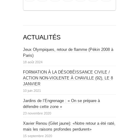
ACTUALITÉS
Jeux Olympiques, retour de flamme (Pékin 2008 à
Paris)
18 août 2024
FORMATION À LA DÉSOBÉISSANCE CIVILE /
ACTION NON-VIOLENTE À CHAVILLE (92), LE 8
JANVIER
10 juin 2021
Jardins de l’Engrenage : « On se prépare à
défendre cette zone »
23 novembre 2020
Xavier Renou (Gilet jaune): «Notre retour a été raté,
mais les raisons profondes perdurent»
15 septembre 2020