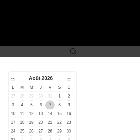
Rechercher :
Août 2026
<<
>>
L
M
M
J
V
S
D
27
28
29
30
31
1
2
3
4
5
6
7
8
9
10
11
12
13
14
15
16
17
18
19
20
21
22
23
24
25
26
27
28
29
30
31
1
2
3
4
5
6