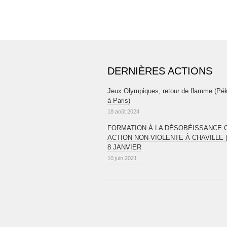
DERNIÈRES ACTIONS
Jeux Olympiques, retour de flamme (Pé
à Paris)
18 août 2024
FORMATION À LA DÉSOBÉISSANCE CI
ACTION NON-VIOLENTE À CHAVILLE (
8 JANVIER
10 juin 2021