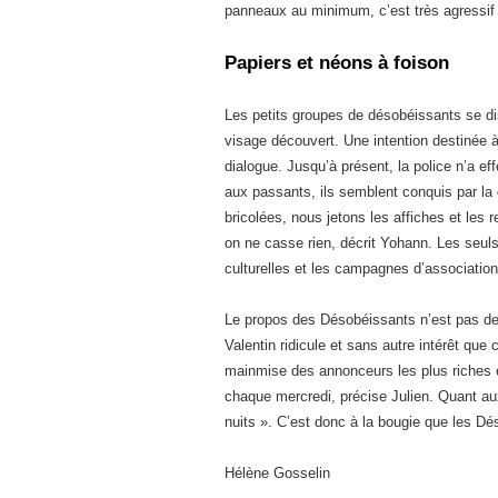
panneaux au minimum, c’est très agressif »
Papiers et néons à foison
Les petits groupes de désobéissants se dis
visage découvert. Une intention destinée à
dialogue. Jusqu’à présent, la police n’a ef
aux passants, ils semblent conquis par l
bricolées, nous jetons les affiches et les
on ne casse rien, décrit Yohann. Les seu
culturelles et les campagnes d’association
Le propos des Désobéissants n’est pas de 
Valentin ridicule et sans autre intérêt que
mainmise des annonceurs les plus riches e
chaque mercredi, précise Julien. Quant aux
nuits ». C’est donc à la bougie que les Dé
Hélène Gosselin