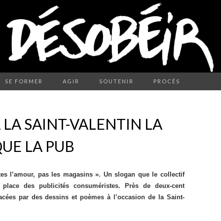
SE FORMER
AGIR
SOUTENIR
PROCÈS
 LA SAINT-VALENTIN LA
QUE LA PUB
es l’amour, pas les magasins ». Un slogan que le collectif
 place des publicités consuméristes. Près de deux-cent
lacées par des dessins et poèmes à l’occasion de la Saint-