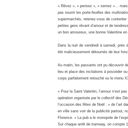
« Rêvez », « pensez », « semez »… mais 
pas nourrir les porte-feuilles des multinat
supermarchés, retenez-vous de contenter le
petites gens rêvant d’amour et de tendress
un bon amoureux, une bonne Valentine en 
Dans la nuit de vendredi à samedi, près d
été malicieusement détournés de leur fonc
Au matin, les passants ont pu découvrir d
lieu et place des incitations à posséder ou
corps parfaitement retouché ou le menu X
« Pour la Saint Valentin, l’amour n’est pas
opération organisée par le collectif des 
l’occasion des fêtes de Noël : « de l’art d
en ville sans voir de la publicité partout,
Florence. « La pub a le monopole de l’exp
Sur chaque arrêt de tramway, on compte 16