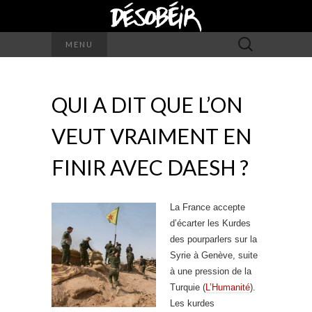
Rechercher :
MENU
QUI A DIT QUE L’ON
VEUT VRAIMENT EN
FINIR AVEC DAESH ?
La France accepte
d’écarter les Kurdes
des pourparlers sur la
Syrie à Genève, suite
à une pression de la
Turquie (
L’Humanité
).
Les kurdes