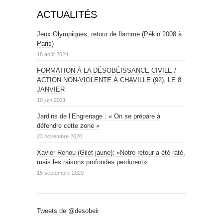
ACTUALITÉS
Jeux Olympiques, retour de flamme (Pékin 2008 à
Paris)
18 août 2024
FORMATION À LA DÉSOBÉISSANCE CIVILE /
ACTION NON-VIOLENTE À CHAVILLE (92), LE 8
JANVIER
10 juin 2021
Jardins de l’Engrenage : « On se prépare à
défendre cette zone »
23 novembre 2020
Xavier Renou (Gilet jaune): «Notre retour a été raté,
mais les raisons profondes perdurent»
15 septembre 2020
Tweets de @desobeir