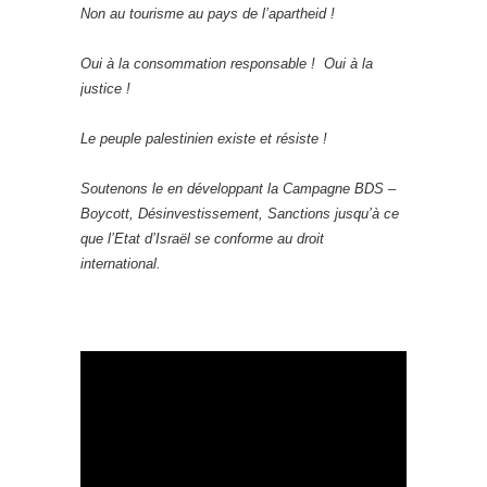
Non au tourisme au pays de l’apartheid !
Oui à la consommation responsable ! Oui à la
justice !
Le peuple palestinien existe et résiste !
Soutenons le en développant la Campagne BDS –
Boycott, Désinvestissement, Sanctions jusqu’à ce
que l’Etat d’Israël se conforme au droit
international.