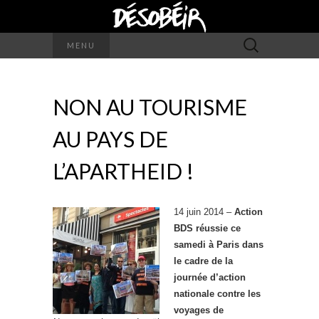
Rechercher :
MENU
NON AU TOURISME
AU PAYS DE
L’APARTHEID !
14 juin 2014 –
Action
BDS réussie ce
samedi à Paris dans
le cadre de la
journée d’action
nationale contre les
voyages de