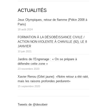
ACTUALITÉS
Jeux Olympiques, retour de flamme (Pékin 2008 à
Paris)
18 août 2024
FORMATION À LA DÉSOBÉISSANCE CIVILE /
ACTION NON-VIOLENTE À CHAVILLE (92), LE 8
JANVIER
10 juin 2021
Jardins de l’Engrenage : « On se prépare à
défendre cette zone »
23 novembre 2020
Xavier Renou (Gilet jaune): «Notre retour a été raté,
mais les raisons profondes perdurent»
15 septembre 2020
Tweets de @desobeir