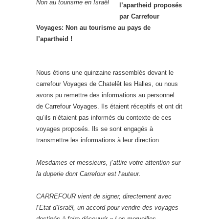
Non au tourisme en Israël
l’apartheid proposés
par Carrefour
Voyages: Non au tourisme au pays de
l’apartheid !
Nous étions une quinzaine rassemblés devant le
carrefour Voyages de Chatelêt les Halles, ou nous
avons pu remettre des informations au personnel
de Carrefour Voyages. Ils étaient réceptifs et ont dit
qu’ils n’étaient pas informés du contexte de ces
voyages proposés. Ils se sont engagés à
transmettre les informations à leur direction.
Mesdames et messieurs, j’attire votre attention sur
la duperie dont Carrefour est l’auteur.
CARREFOUR vient de signer, directement avec
l’Etat d’Israël, un accord pour vendre des voyages
destinés à faire découvrir « Les merveilles