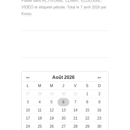
Publié dans
ACTIVISME
,
CLIMAT
,
ÉCOLOGIE
,
VIDEO
et étiqueté
pétrole
,
Total
le
7 avril 2016
par
Kristo
.
Août 2026
<<
>>
L
M
M
J
V
S
D
27
28
29
30
31
1
2
3
4
5
6
7
8
9
10
11
12
13
14
15
16
17
18
19
20
21
22
23
24
25
26
27
28
29
30