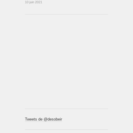
10 juin 2021
Tweets de @desobeir