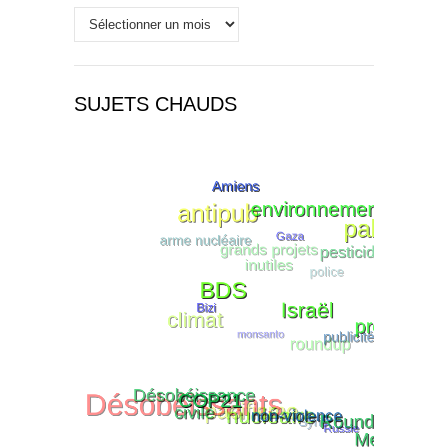
Historique
SUJETS CHAUDS