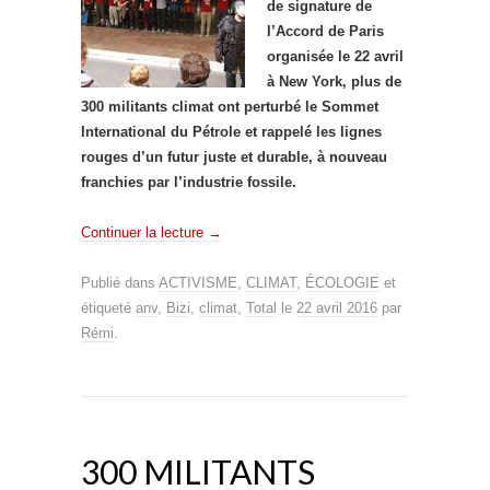
de signature de
l’Accord de Paris
organisée le 22 avril
à New York, plus de
300 militants climat ont perturbé le Sommet
International du Pétrole et rappelé les lignes
rouges d’un futur juste et durable, à nouveau
franchies par l’industrie fossile.
Continuer la lecture
→
Publié dans
ACTIVISME
,
CLIMAT
,
ÉCOLOGIE
et
étiqueté
anv
,
Bizi
,
climat
,
Total
le
22 avril 2016
par
Rémi
.
300 MILITANTS