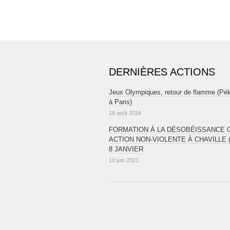
DERNIÈRES ACTIONS
Jeux Olympiques, retour de flamme (Pé
à Paris)
18 août 2024
FORMATION À LA DÉSOBÉISSANCE CI
ACTION NON-VIOLENTE À CHAVILLE (
8 JANVIER
10 juin 2021