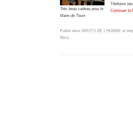
Tibétains peu
Très beau cadeau pour le
Continuer la 
Maire de Tours
Publié dans
DROITS DE L'HOMME
et éti
Rémi
.