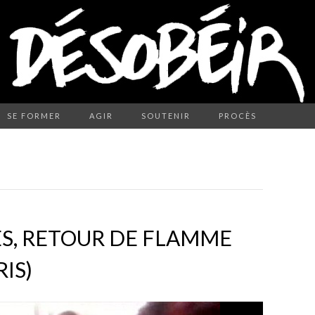
SE FORMER
AGIR
SOUTENIR
PROCÈS
S, RETOUR DE FLAMME
RIS)