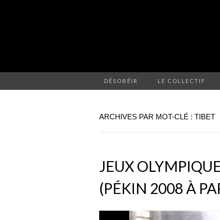
DÉSOBÉIR
LE COLLECTIF
ARCHIVES PAR MOT-CLÉ : TIBET
JEUX OLYMPIQUE
(PÉKIN 2008 À PA