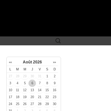
Rechercher :
Août 2026
<<
>>
L
M
M
J
V
S
D
27
28
29
30
31
1
2
3
4
5
6
7
8
9
10
11
12
13
14
15
16
17
18
19
20
21
22
23
24
25
26
27
28
29
30
31
1
2
3
4
5
6