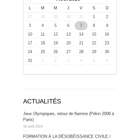
L
M
M
J
V
S
D
27
28
29
30
31
1
2
3
4
5
6
7
8
9
10
11
12
13
14
15
16
17
18
19
20
21
22
23
24
25
26
27
28
29
30
31
1
2
3
4
5
6
ACTUALITÉS
Jeux Olympiques, retour de flamme (Pékin 2008 à
Paris)
18 août 2024
FORMATION À LA DÉSOBÉISSANCE CIVILE /