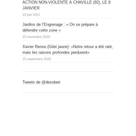
ACTION NON-VIOLENTE À CHAVILLE (92), LE 8
JANVIER
10 juin 2021
Jardins de l’Engrenage : « On se prépare à
défendre cette zone »
23 novembre 2020
Xavier Renou (Gilet jaune): «Notre retour a été raté,
mais les raisons profondes perdurent»
15 septembre 2020
Tweets de @desobeir