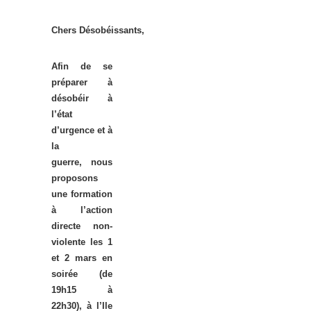
Chers Désobéissants,
Afin de se
préparer à
désobéir à
l’état
d’urgence et à
la
guerre,
nous
proposons
une formation
à l’action
directe non-
violente les 1
et 2 mars en
soirée (de
19h15 à
22h30), à l’Ile