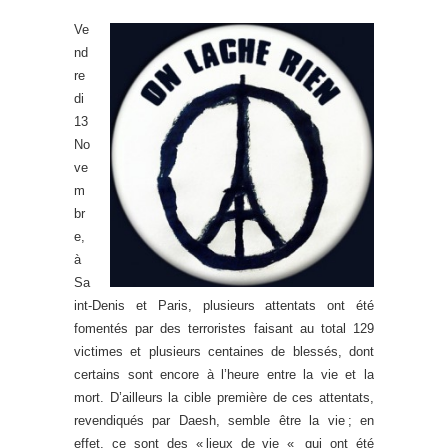
Ve
nd
re
di
13
No
ve
m
br
e,
à
Sa
int-Denis et Paris, plusieurs attentats ont été
fomentés par des terroristes faisant au total 129
victimes et plusieurs centaines de blessés, dont
certains sont encore à l’heure entre la vie et la
mort. D’ailleurs la cible première de ces attentats,
revendiqués par Daesh, semble être la vie ; en
effet, ce sont des « lieux de vie « qui ont été