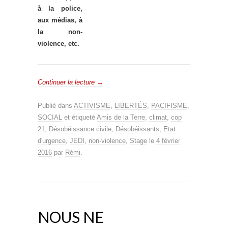
à la police,
aux médias, à
la non-
violence, etc.
Continuer la lecture
→
Publié dans
ACTIVISME
,
LIBERTÉS
,
PACIFISME
,
SOCIAL
et étiqueté
Amis de la Terre
,
climat
,
cop
21
,
Désobéissance civile
,
Désobéissants
,
Etat
d'urgence
,
JEDI
,
non-violence
,
Stage
le
4 février
2016
par
Rémi
.
NOUS NE