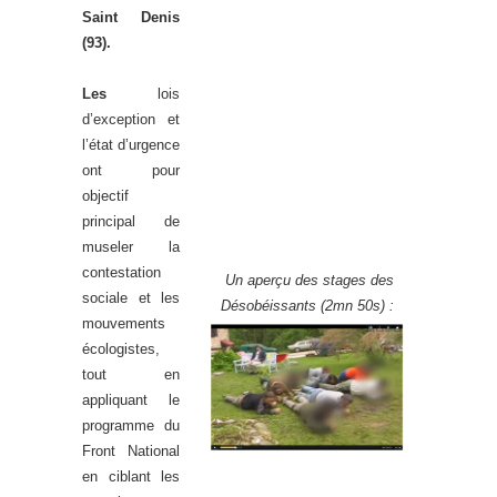
Saint Denis
(93).
Les
lois
d’exception et
l’état d’urgence
ont pour
objectif
principal de
museler la
contestation
Un aperçu des stages des
sociale et les
Désobéissants (2mn 50s) :
mouvements
écologistes,
tout en
appliquant le
programme du
Front National
en ciblant les