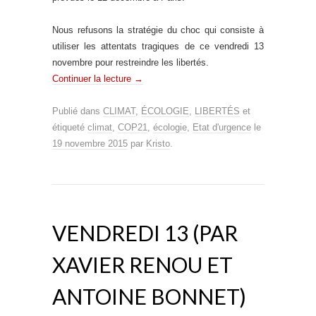
Nous refusons la stratégie du choc qui consiste à
utiliser les attentats tragiques de ce vendredi 13
novembre pour restreindre les libertés.
Continuer la lecture
→
Publié dans
CLIMAT
,
ÉCOLOGIE
,
LIBERTÉS
et
étiqueté
climat
,
COP21
,
écologie
,
Etat d'urgence
le
19 novembre 2015
par
Kristo
.
VENDREDI 13 (PAR
XAVIER RENOU ET
ANTOINE BONNET)