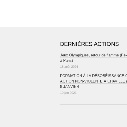
DERNIÈRES ACTIONS
Jeux Olympiques, retour de flamme (Pé
à Paris)
18 août 2024
FORMATION À LA DÉSOBÉISSANCE CI
ACTION NON-VIOLENTE À CHAVILLE (
8 JANVIER
10 juin 2021