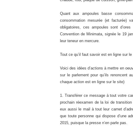
Quant aux ampoules basse consommati
consommation mesurée (et facturée) va 
obligatoires, ces ampoules sont d’ores 
Convention de Minimata, signée le 19 jan
leur teneur en mercure.
Tout ce qu’il faut savoir est en ligne sur le
Voici des idées d’actions à mettre en oeuv
sur le parlement pour qu’ils renoncent a
chaque action est en ligne sur le site)
1. Transférer ce message à tout votre ca
prochain réexamen de la loi de transitio
eux aussi le mail à tout leur carnet d’adr
que toute personne qui dispose d’une adr
2015, puisque la presse n’en parle pas.