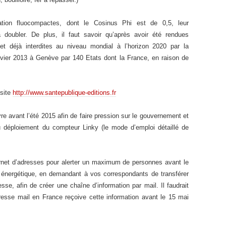
on fluocompactes, dont le Cosinus Phi est de 0,5, leur
doubler. De plus, il faut savoir qu’après avoir été rendues
et déjà interdites au niveau mondial à l’horizon 2020 par la
vier 2013 à Genève par 140 Etats dont la France, en raison de
 site
http://www.santepublique-editions.fr
re avant l’été 2015 afin de faire pression sur le gouvernement et
u déploiement du compteur Linky (le mode d’emploi détaillé de
rnet d’adresses pour alerter un maximum de personnes avant le
n énergétique, en demandant à vos correspondants de transférer
esse, afin de créer une chaîne d’information par mail. Il faudrait
esse mail en France reçoive cette information avant le 15 mai