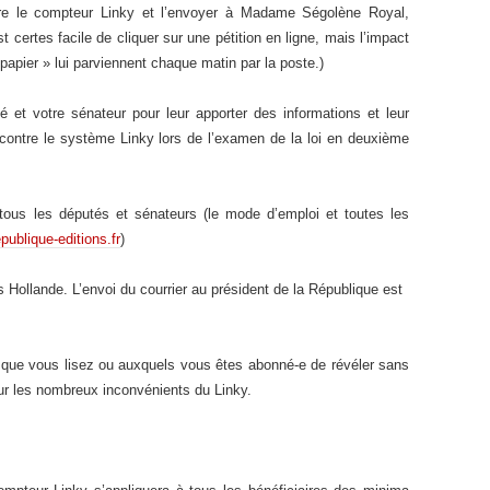
ontre le compteur Linky et l’envoyer à Madame Ségolène Royal,
est certes facile de cliquer sur une pétition en ligne, mais l’impact
« papier » lui parviennent chaque matin par la poste.)
 et votre sénateur pour leur apporter des informations et leur
ntre le système Linky lors de l’examen de la loi en deuxième
tous les députés et sénateurs (le mode d’emploi et toutes les
ublique-editions.fr
)
s Hollande. L’envoi du courrier au président de la République est
que vous lisez ou auxquels vous êtes abonné-e de révéler sans
sur les nombreux inconvénients du Linky.