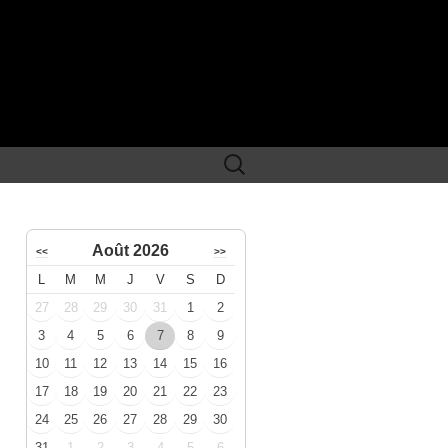
Rechercher :
Août 2026
<<
>>
L
M
M
J
V
S
D
27
28
29
30
31
1
2
3
4
5
6
7
8
9
10
11
12
13
14
15
16
17
18
19
20
21
22
23
24
25
26
27
28
29
30
31
1
2
3
4
5
6