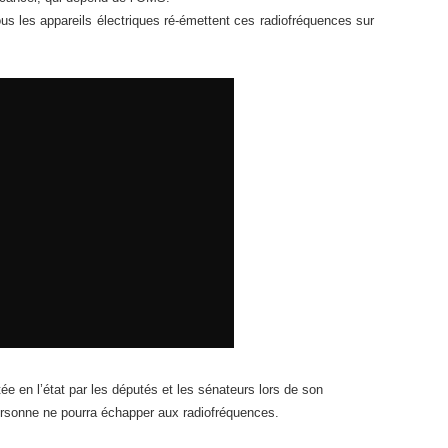
tous les appareils électriques ré-émettent ces radiofréquences sur
tée en l’état par les députés et les sénateurs lors de son
rsonne ne pourra échapper aux radiofréquences.