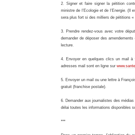
2. Signer et faire signer la pétition c
ministre de l’Ecologie et de l’Energie. (Il 
sera plus fort si des milliers de pétitions 
3. Prendre rendez-vous avec votre député
demander de déposer des amendements co
lecture.
4. Envoyer en quelques clics un mail à 
adresses mail sont en ligne sur
www.santep
5. Envoyer un mail ou une lettre à Françoi
gratuit (franchise postale).
6. Demander aux journalistes des médias 
délai toutes les informations disponibles 
***