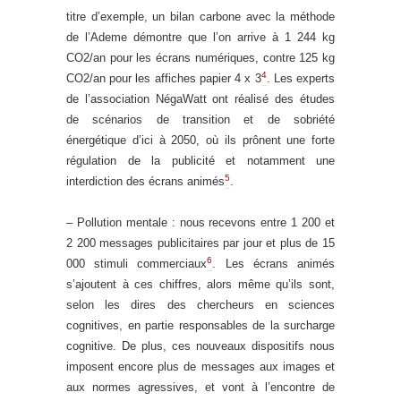
titre d’exemple, un bilan carbone avec la méthode
de l’Ademe démontre que l’on arrive à 1 244 kg
CO2/an pour les écrans numériques, contre 125 kg
4
CO2/an pour les affiches papier 4 x 3
. Les experts
de l’association NégaWatt ont réalisé des études
de scénarios de transition et de sobriété
énergétique d’ici à 2050, où ils prônent une forte
régulation de la publicité et notamment une
5
interdiction des écrans animés
.
– Pollution mentale : nous recevons entre 1 200 et
2 200 messages publicitaires par jour et plus de 15
6
000 stimuli commerciaux
. Les écrans animés
s’ajoutent à ces chiffres, alors même qu’ils sont,
selon les dires des chercheurs en sciences
cognitives, en partie responsables de la surcharge
cognitive. De plus, ces nouveaux dispositifs nous
imposent encore plus de messages aux images et
aux normes agressives, et vont à l’encontre de