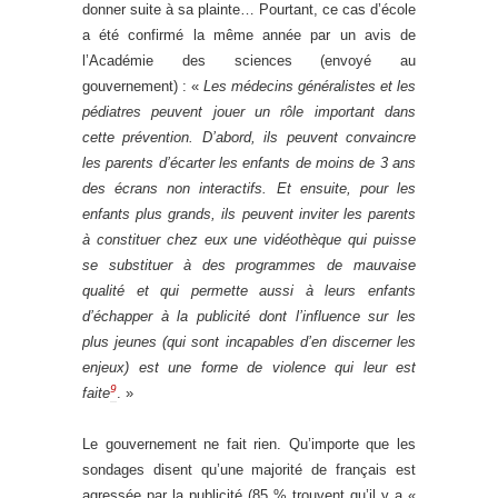
donner suite à sa plainte… Pourtant, ce cas d’école
a été confirmé la même année par un avis de
l’Académie des sciences (envoyé au
gouvernement) : «
Les médecins généralistes et les
pédiatres peuvent jouer un rôle important dans
cette prévention. D’abord, ils peuvent convaincre
les parents d’écarter les enfants de moins de 3 ans
des écrans non interactifs. Et ensuite, pour les
enfants plus grands, ils peuvent inviter les parents
à constituer chez eux une vidéothèque qui puisse
se substituer à des programmes de mauvaise
qualité et qui permette aussi à leurs enfants
d’échapper à la publicité dont l’influence sur les
plus jeunes (qui sont incapables d’en discerner les
enjeux) est une forme de violence qui leur est
9
faite
. »
Le gouvernement ne fait rien. Qu’importe que les
sondages disent qu’une majorité de français est
agressée par la publicité (85 % trouvent qu’il y a «