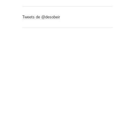
Tweets de @desobeir