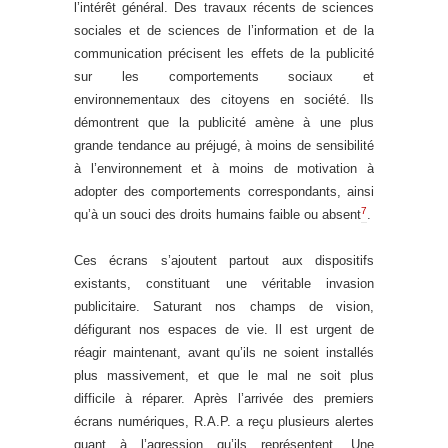
l’intérêt général. Des travaux récents de sciences
sociales et de sciences de l’information et de la
communication précisent les effets de la publicité
sur les comportements sociaux et
environnementaux des citoyens en société. Ils
démontrent que la publicité amène à une plus
grande tendance au préjugé, à moins de sensibilité
à l’environnement et à moins de motivation à
adopter des comportements correspondants, ainsi
7
qu’à un souci des droits humains faible ou absent
.
Ces écrans s’ajoutent partout aux dispositifs
existants, constituant une véritable invasion
publicitaire. Saturant nos champs de vision,
défigurant nos espaces de vie. Il est urgent de
réagir maintenant, avant qu’ils ne soient installés
plus massivement, et que le mal ne soit plus
difficile à réparer. Après l’arrivée des premiers
écrans numériques, R.A.P. a reçu plusieurs alertes
quant à l’agression qu’ils représentent. Une