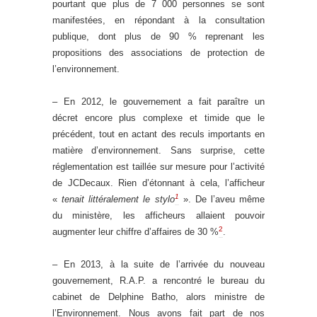
pourtant que plus de 7 000 personnes se sont
manifestées, en répondant à la consultation
publique, dont plus de 90 % reprenant les
propositions des associations de protection de
l’environnement.
– En 2012, le gouvernement a fait paraître un
décret encore plus complexe et timide que le
précédent, tout en actant des reculs importants en
matière d’environnement. Sans surprise, cette
réglementation est taillée sur mesure pour l’activité
de JCDecaux. Rien d’étonnant à cela, l’afficheur
1
«
tenait littéralement le stylo
». De l’aveu même
du ministère, les afficheurs allaient pouvoir
2
augmenter leur chiffre d’affaires de 30 %
.
– En 2013, à la suite de l’arrivée du nouveau
gouvernement, R.A.P. a rencontré le bureau du
cabinet de Delphine Batho, alors ministre de
l’Environnement. Nous avons fait part de nos