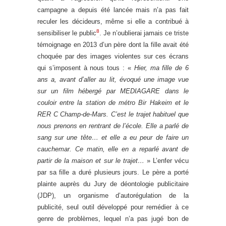
campagne a depuis été lancée mais n’a pas fait
reculer les décideurs, même si elle a contribué à
8
sensibiliser le public
. Je n’oublierai jamais ce triste
témoignage en 2013 d’un père dont la fille avait été
choquée par des images violentes sur ces écrans
qui s’imposent à nous tous : «
Hier, ma fille de 6
ans a, avant d’aller au lit, évoqué une image vue
sur un film hébergé par MEDIAGARE dans le
couloir entre la station de métro Bir Hakeim et le
RER C Champ-de-Mars. C’est le trajet habituel que
nous prenons en rentrant de l’école. Elle a parlé de
sang sur une tête… et elle a eu peur de faire un
cauchemar. Ce matin, elle en a reparlé avant de
partir de la maison et sur le trajet…
» L’enfer vécu
par sa fille a duré plusieurs jours. Le père a porté
plainte auprès du Jury de déontologie publicitaire
(JDP), un organisme d’autorégulation de la
publicité, seul outil développé pour remédier à ce
genre de problèmes, lequel n’a pas jugé bon de