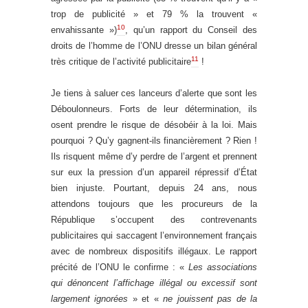
trop de publicité » et 79 % la trouvent «
10
envahissante »)
, qu’un rapport du Conseil des
droits de l’homme de l’ONU dresse un bilan général
11
très critique de l’activité publicitaire
!
Je tiens à saluer ces lanceurs d’alerte que sont les
Déboulonneurs. Forts de leur détermination, ils
osent prendre le risque de désobéir à la loi. Mais
pourquoi ? Qu’y gagnent-ils financièrement ? Rien !
Ils risquent même d’y perdre de l’argent et prennent
sur eux la pression d’un appareil répressif d’État
bien injuste. Pourtant, depuis 24 ans, nous
attendons toujours que les procureurs de la
République s’occupent des contrevenants
publicitaires qui saccagent l’environnement français
avec de nombreux dispositifs illégaux. Le rapport
précité de l’ONU le confirme :
«
Les associations
qui dénoncent l’affichage illégal ou excessif sont
largement ignorées
» et «
ne jouissent pas de la