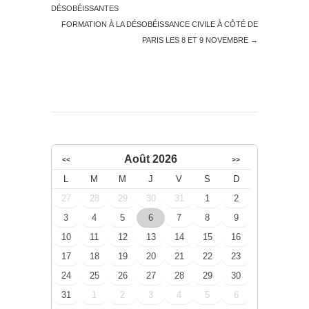
DÉSOBÉISSANTES
FORMATION À LA DÉSOBÉISSANCE CIVILE À CÔTÉ DE
PARIS LES 8 ET 9 NOVEMBRE
→
Août 2026
<<
>>
L
M
M
J
V
S
D
27
28
29
30
31
1
2
3
4
5
6
7
8
9
10
11
12
13
14
15
16
17
18
19
20
21
22
23
24
25
26
27
28
29
30
31
1
2
3
4
5
6