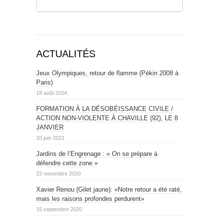
ACTUALITÉS
Jeux Olympiques, retour de flamme (Pékin 2008 à
Paris)
18 août 2024
FORMATION À LA DÉSOBÉISSANCE CIVILE /
ACTION NON-VIOLENTE À CHAVILLE (92), LE 8
JANVIER
10 juin 2021
Jardins de l’Engrenage : « On se prépare à
défendre cette zone »
23 novembre 2020
Xavier Renou (Gilet jaune): «Notre retour a été raté,
mais les raisons profondes perdurent»
15 septembre 2020