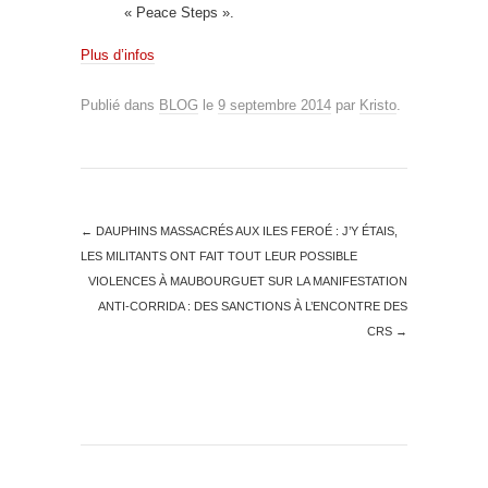
« Peace Steps ».
Plus d’infos
Publié dans
BLOG
le
9 septembre 2014
par
Kristo
.
←
DAUPHINS MASSACRÉS AUX ILES FEROÉ : J’Y ÉTAIS,
LES MILITANTS ONT FAIT TOUT LEUR POSSIBLE
VIOLENCES À MAUBOURGUET SUR LA MANIFESTATION
ANTI-CORRIDA : DES SANCTIONS À L’ENCONTRE DES
CRS
→