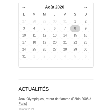
Août 2026
<<
>>
L
M
M
J
V
S
D
27
28
29
30
31
1
2
3
4
5
6
7
8
9
10
11
12
13
14
15
16
17
18
19
20
21
22
23
24
25
26
27
28
29
30
31
1
2
3
4
5
6
ACTUALITÉS
Jeux Olympiques, retour de flamme (Pékin 2008 à
Paris)
18 août 2024