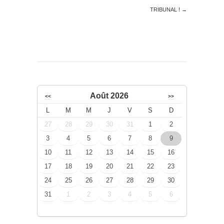
TRIBUNAL !
→
Août 2026
<<
>>
L
M
M
J
V
S
D
27
28
29
30
31
1
2
3
4
5
6
7
8
9
10
11
12
13
14
15
16
17
18
19
20
21
22
23
24
25
26
27
28
29
30
31
1
2
3
4
5
6