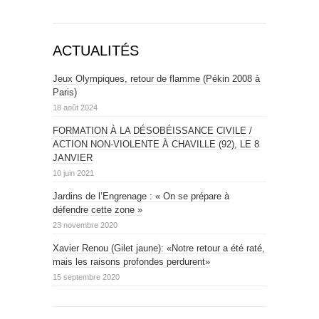
ACTUALITÉS
Jeux Olympiques, retour de flamme (Pékin 2008 à
Paris)
18 août 2024
FORMATION À LA DÉSOBÉISSANCE CIVILE /
ACTION NON-VIOLENTE À CHAVILLE (92), LE 8
JANVIER
10 juin 2021
Jardins de l’Engrenage : « On se prépare à
défendre cette zone »
23 novembre 2020
Xavier Renou (Gilet jaune): «Notre retour a été raté,
mais les raisons profondes perdurent»
15 septembre 2020