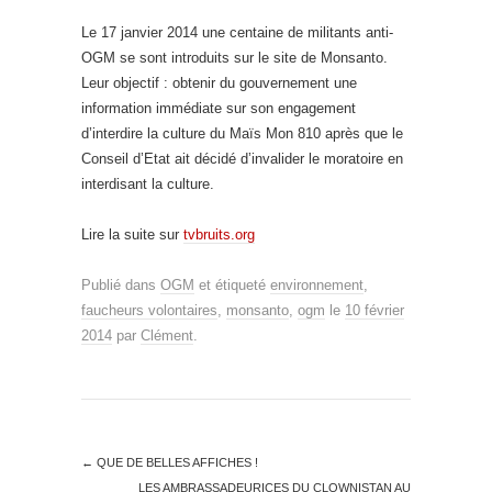
Le 17 janvier 2014 une centaine de militants anti-
OGM se sont introduits sur le site de Monsanto.
Leur objectif : obtenir du gouvernement une
information immédiate sur son engagement
d’interdire la culture du Maïs Mon 810 après que le
Conseil d’Etat ait décidé d’invalider le moratoire en
interdisant la culture.
Lire la suite sur
tvbruits.org
Publié dans
OGM
et étiqueté
environnement
,
faucheurs volontaires
,
monsanto
,
ogm
le
10 février
2014
par
Clément
.
←
QUE DE BELLES AFFICHES !
LES AMBRASSADEURICES DU CLOWNISTAN AU